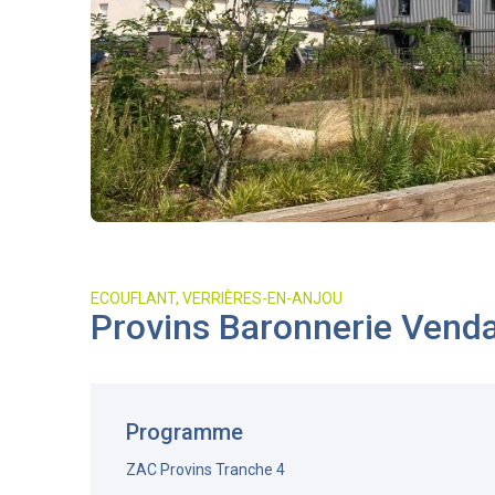
ECOUFLANT, VERRIÈRES-EN-ANJOU
Provins Baronnerie Vend
Programme
ZAC Provins Tranche 4