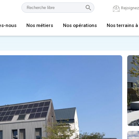
Rejoigne
es-nous
Nos métiers
Nos opérations
Nos terrains à