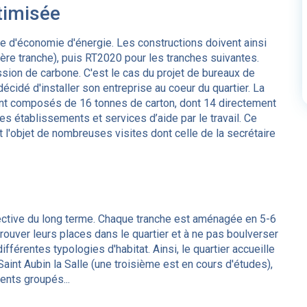
timisée
re d'économie d'énergie. Les constructions doivent ainsi
re tranche), puis RT2020 pour les tranches suivantes.
ssion de carbone. C'est le cas du projet de bureaux de
écidé d'installer son entreprise au coeur du quartier. La
ont composés de 16 tonnes de carton, dont 14 directement
s établissements et services d’aide par le travail. Ce
it l'objet de nombreuses visites dont celle de la secrétaire
ective du long terme. Chaque tranche est aménagée en 5-6
trouver leurs places dans le quartier et à ne pas boulverser
fférentes typologies d'habitat. Ainsi, le quartier accueille
int Aubin la Salle (une troisième est en cours d'études),
ents groupés...