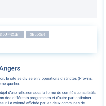
S DU PROJET
SE LOGER
'Angers
n, le site se divise en 3 opérations distinctes (Provins,
me quartier.
objet d'une réflexion sous la forme de comités consultatifs
ions des différents programmes et d’autre part optimiser
 secteur. La volonté affichée par les deux communes de