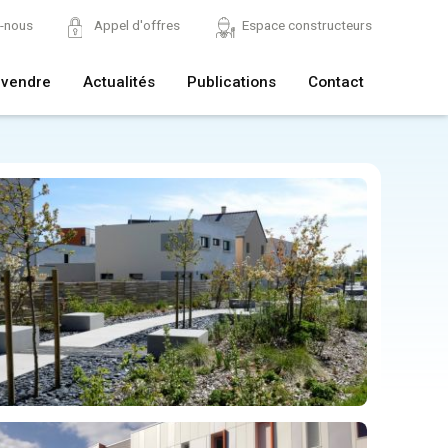
z-nous
Appel d'offres
Espace constructeurs
 vendre
Actualités
Publications
Contact