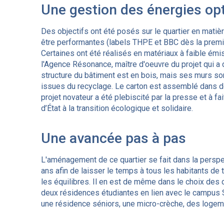
Une gestion des énergies op
Des objectifs ont été posés sur le quartier en matiè
être performantes (labels THPE et BBC dès la premiè
Certaines ont été réalisés en matériaux à faible émi
l'Agence Résonance, maître d'oeuvre du projet qui a d
structure du bâtiment est en bois, mais ses murs s
issues du recyclage. Le carton est assemblé dans de
projet novateur a été plebiscité par la presse et à fa
d’État à la transition écologique et solidaire.
Une avancée pas à pas
L'aménagement de ce quartier se fait dans la persp
ans afin de laisser le temps à tous les habitants de 
les équilibres. Il en est de même dans le choix des di
deux résidences étudiantes en lien avec le campus Sa
une résidence séniors, une micro-crèche, des logem