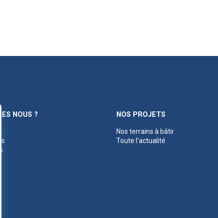
ES NOUS ?
NOS PROJETS
Nos terrains à bâtir
es
Toute l'actualité
s