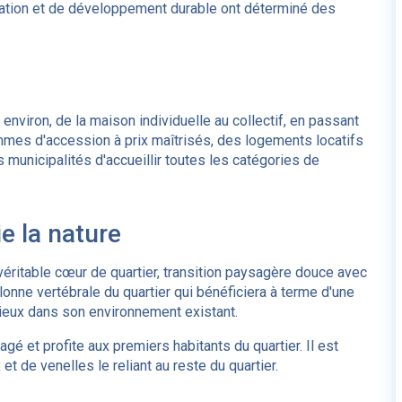
tation et de développement durable ont déterminé des
environ, de la maison individuelle au collectif, en passant
mes d'accession à prix maîtrisés, des logements locatifs
s municipalités d'accueillir toutes les catégories de
ie la nature
, véritable cœur de quartier, transition paysagère douce avec
onne vertébrale du quartier qui bénéficiera à terme d'une
u mieux dans son environnement existant.
gé et profite aux premiers habitants du quartier. Il est
 de venelles le reliant au reste du quartier.