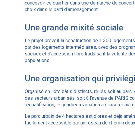
concevoir ce quartier dans une démarche de concer
choix dans le parti d’aménagement.
Une grande mixité sociale
Le projet prévoit la construction de 1 300 logements 
par des logements intermédiaires, avec des program
sociaux et d'accession libre traduisant la volonté de
populations.
Une organisation qui privilég
Organisé en îlots bâtis distincts, reliés soit au parc
des secteurs urbanisés, soit à l'avenue de PARIS col
requalification, le quartier a vocation à s'insérer a
Le parc urbain de 4 hectares est d'ores et déjà aména
facilement accessible par un réseau de chemin doux et