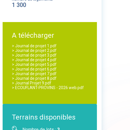
1 300
A télécharger
> Journal de projet 1.pdf
> Journal de projet 2.pdf
> Journal de projet 3.pdf
> Journal de projet 4.pdf
> Journal de projet 5.pdf
> Journal de projet 6.pdf
> Journal de projet 7.pdf
> Journal de projet 8.pdf
> Journal Projet 9.pdf
> ECOUFLANT-PROVINS - 2026 web.pdf
Terrains disponibles
Nombre de lots :
3