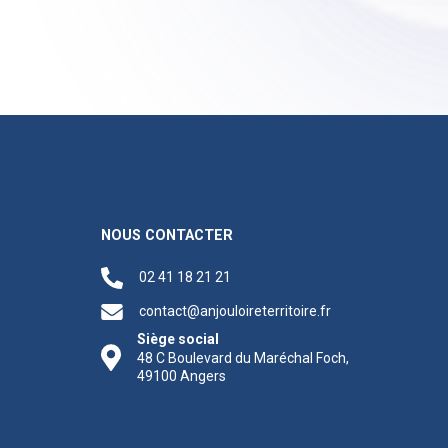
NOUS CONTACTER
02 41 18 21 21
contact@anjouloireterritoire.fr
Siège social
48 C Boulevard du Maréchal Foch,
49100 Angers