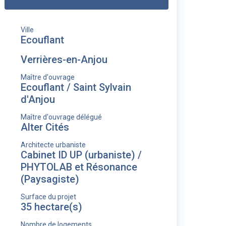
Ville
Ecouflant
Verrières-en-Anjou
Maître d'ouvrage
Ecouflant / Saint Sylvain
d'Anjou
Maître d'ouvrage délégué
Alter Cités
Architecte urbaniste
Cabinet ID UP (urbaniste) /
PHYTOLAB et Résonance
(Paysagiste)
Surface du projet
35 hectare(s)
Nombre de logements