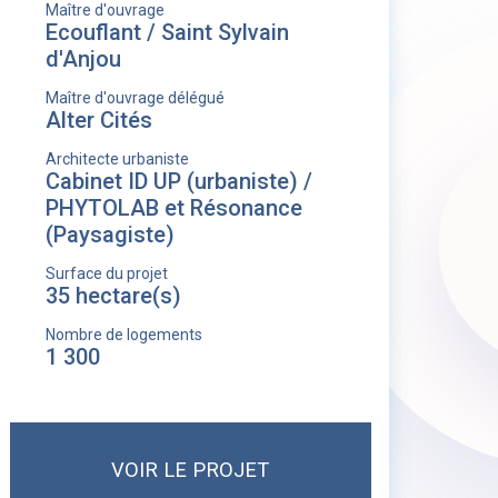
Maître d'ouvrage
Ecouflant / Saint Sylvain
d'Anjou
Maître d'ouvrage délégué
Alter Cités
Architecte urbaniste
Cabinet ID UP (urbaniste) /
PHYTOLAB et Résonance
(Paysagiste)
Surface du projet
35 hectare(s)
Nombre de logements
1 300
VOIR LE PROJET