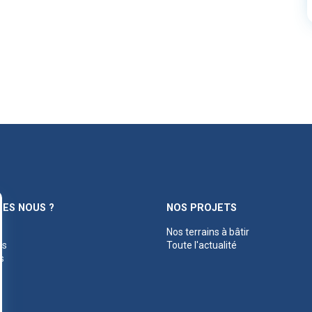
ES NOUS ?
NOS PROJETS
Nos terrains à bâtir
es
Toute l'actualité
s