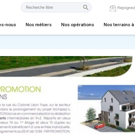
Rejoigne
es-nous
Nos métiers
Nos opérations
Nos terrains à