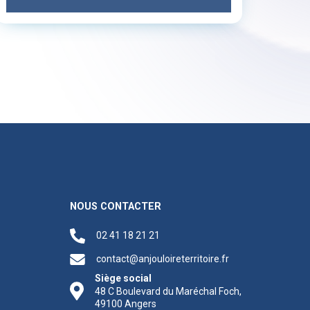
NOUS CONTACTER
02 41 18 21 21
contact@anjouloireterritoire.fr
Siège social
48 C Boulevard du Maréchal Foch,
49100 Angers