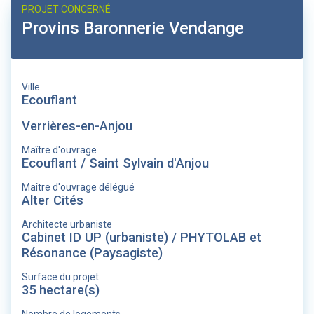
PROJET CONCERNÉ
Provins Baronnerie Vendange
Ville
Ecouflant
Verrières-en-Anjou
Maître d'ouvrage
Ecouflant / Saint Sylvain d'Anjou
Maître d'ouvrage délégué
Alter Cités
Architecte urbaniste
Cabinet ID UP (urbaniste) / PHYTOLAB et
Résonance (Paysagiste)
Surface du projet
35 hectare(s)