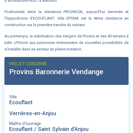
d'architecture HUET à ANGERS
Positionnée entre la résidence PROVINCIA, aujourd'hui terminée et
l'hippodrome d'ECOUFLANT, Villa EPONA est la 4ème résidence en
construction sur la première tranche du secteur.
Au printemps, la viabilisation des Vergers de Provins et ses 40 terrains à
bâtir offriront aux personnes interressées de nouvelles possibilités de
s'installer dans se secteur en pleine mutation.
PROJET CONCERNÉ
Provins Baronnerie Vendange
Ville
Ecouflant
Verrières-en-Anjou
Maître d'ouvrage
Ecouflant / Saint Sylvain d'Anjou