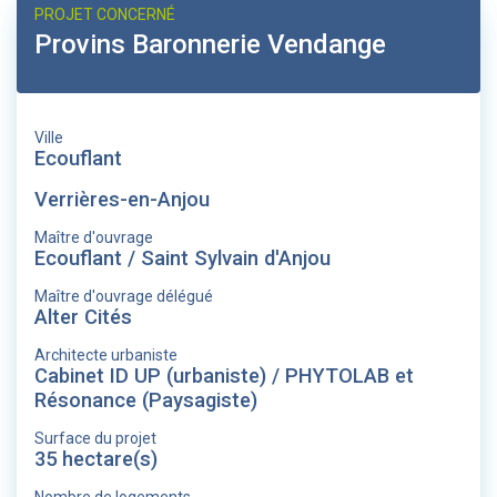
PROJET CONCERNÉ
Provins Baronnerie Vendange
Ville
Ecouflant
Verrières-en-Anjou
Maître d'ouvrage
Ecouflant / Saint Sylvain d'Anjou
Maître d'ouvrage délégué
Alter Cités
Architecte urbaniste
Cabinet ID UP (urbaniste) / PHYTOLAB et
Résonance (Paysagiste)
Surface du projet
35 hectare(s)