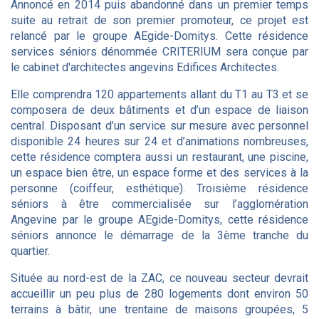
Annoncé en 2014 puis abandonné dans un premier temps
suite au retrait de son premier promoteur, ce projet est
relancé par le groupe AEgide-Domitys. Cette résidence
services séniors dénommée CRITERIUM sera conçue par
le cabinet d'architectes angevins Edifices Architectes.
Elle comprendra 120 appartements allant du T1 au T3 et se
composera de deux bâtiments et d’un espace de liaison
central. Disposant d’un service sur mesure avec personnel
disponible 24 heures sur 24 et d’animations nombreuses,
cette résidence comptera aussi un restaurant, une piscine,
un espace bien être, un espace forme et des services à la
personne (coiffeur, esthétique). Troisième résidence
séniors à être commercialisée sur l’agglomération
Angevine par le groupe AEgide-Domitys, cette résidence
séniors annonce le démarrage de la 3ème tranche du
quartier.
Située au nord-est de la ZAC, ce nouveau secteur devrait
accueillir un peu plus de 280 logements dont environ 50
terrains à bâtir, une trentaine de maisons groupées, 5