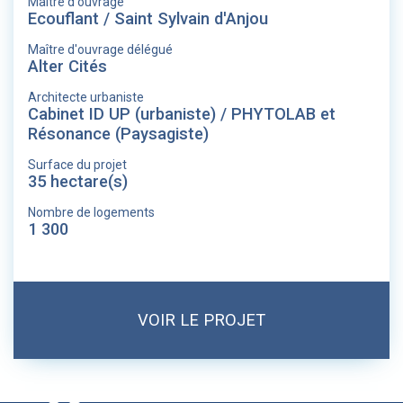
Maître d'ouvrage
Ecouflant / Saint Sylvain d'Anjou
Maître d'ouvrage délégué
Alter Cités
Architecte urbaniste
Cabinet ID UP (urbaniste) / PHYTOLAB et
Résonance (Paysagiste)
Surface du projet
35 hectare(s)
Nombre de logements
1 300
VOIR LE PROJET