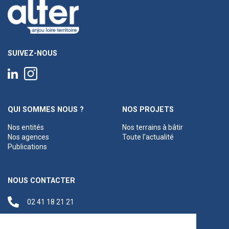
SUIVEZ-NOUS
QUI SOMMES NOUS ?
NOS PROJETS
Nos entités
Nos terrains à bâtir
Nos agences
Toute l'actualité
Publications
NOUS CONTACTER
02 41 18 21 21
contact@anjouloireterritoire.fr