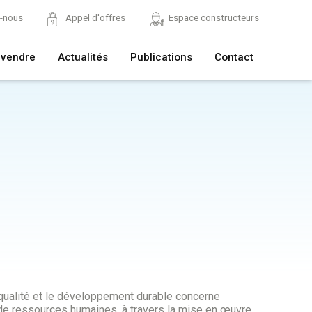
z-nous
Appel d'offres
Espace constructeurs
 vendre
Actualités
Publications
Contact
qualité et le développement durable concerne
 de ressources humaines, à travers la mise en œuvre