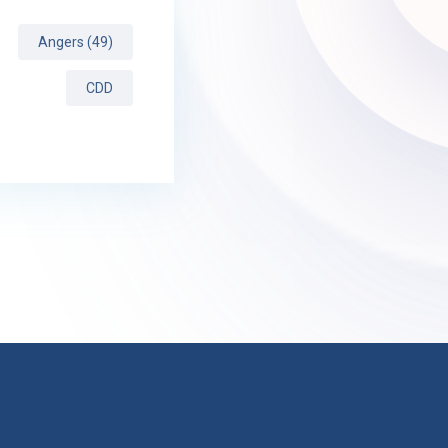
Angers (49)
CDD