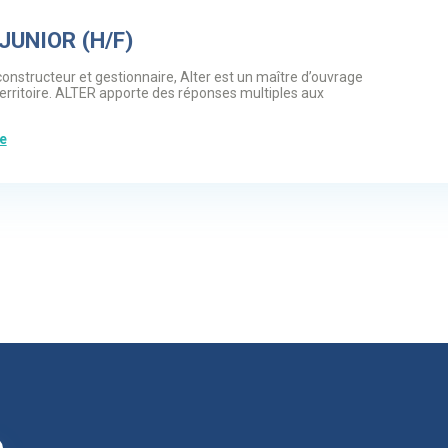
UNIOR (H/F)
onstructeur et gestionnaire, Alter est un maître d’ouvrage
territoire. ALTER apporte des réponses multiples aux
te