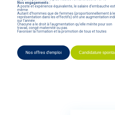
Nos engagements :
A poste et expérience équivalente, le salaire d’embauche est
même.
Autant d’hommes que de femmes (proportionnellement à l
représentation dans les effectifs) ont une augmentation indi
sur l’année.
Chacune a le droit à l’augmentation qu’elle mérite pour son
travail, congé maternité ou pas.
Favoriser la formation et la promotion de tous et toutes
Nos offres d'emploi
Candidature spont