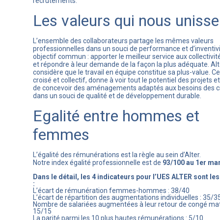
recrutements.
Les valeurs qui nous unisse
L’ensemble des collaborateurs partage les mêmes valeurs
professionnelles dans un souci de performance et d’inventivi
objectif commun : apporter le meilleur service aux collectivit
et répondre à leur demande de la façon la plus adéquate. Alt
considère que le travail en équipe constitue sa plus-value. Ce 
croisé et collectif, donne à voir tout le potentiel des projets 
de concevoir des aménagements adaptés aux besoins des c
dans un souci de qualité et de développement durable.
Egalité entre hommes et
femmes
L’égalité des rémunérations est la règle au sein d’Alter.
Notre index égalité professionnelle est de
93/100 au 1er ma
Dans le détail, les 4 indicateurs pour l’UES ALTER sont les
:
L’écart de rémunération femmes-hommes : 38/40
L’écart de répartition des augmentations individuelles : 35/3
Nombre de salariées augmentées à leur retour de congé mat
15/15
La parité parmi les 10 plus hautes rémunérations : 5/10