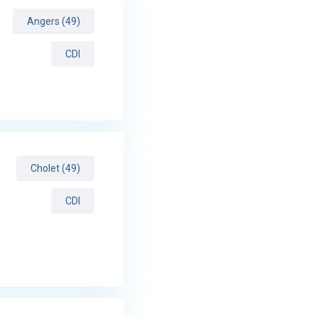
Angers (49)
CDI
Cholet (49)
CDI