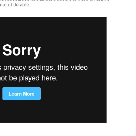
nte et durable.