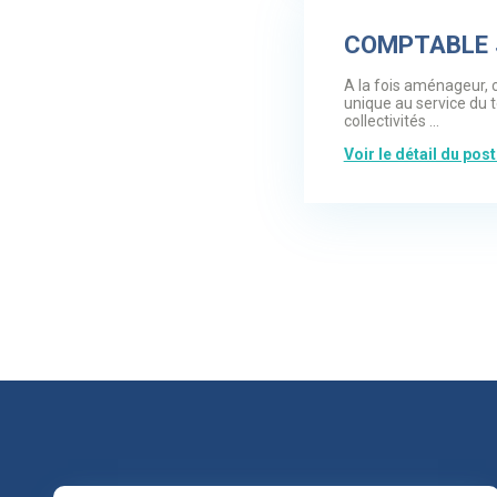
COMPTABLE J
A la fois aménageur, c
unique au service du 
collectivités ...
Voir le détail du pos