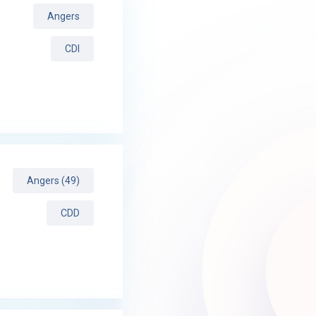
Angers
CDI
Angers (49)
CDD