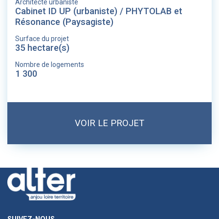
Architecte urbaniste
Cabinet ID UP (urbaniste) / PHYTOLAB et
Résonance (Paysagiste)
Surface du projet
35 hectare(s)
Nombre de logements
1 300
VOIR LE PROJET