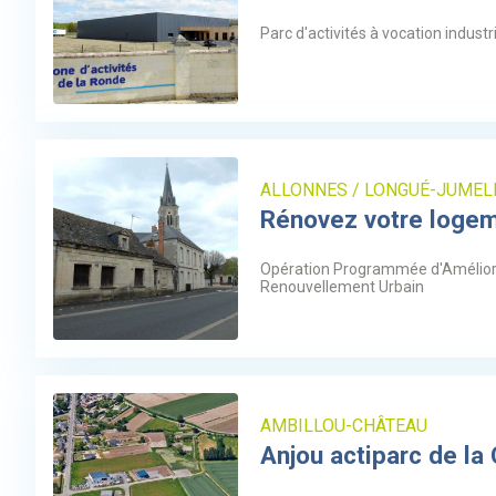
Parc d'activités à vocation industri
ALLONNES / LONGUÉ-JUMEL
Rénovez votre loge
Opération Programmée d'Améliorat
Renouvellement Urbain
AMBILLOU-CHÂTEAU
Anjou actiparc de la