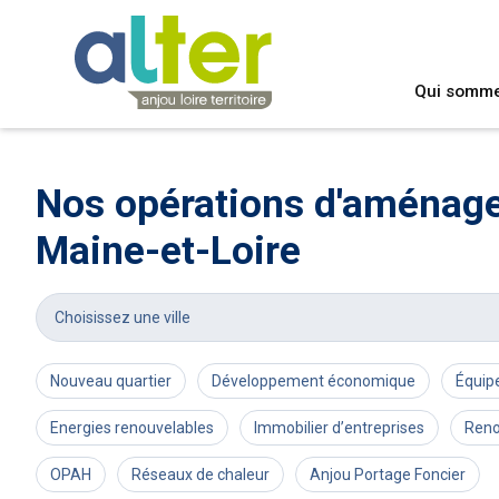
Qui somm
Nos opérations d'aménag
Maine-et-Loire
Choisissez une ville
Nouveau quartier
Développement économique
Équip
Energies renouvelables
Immobilier d’entreprises
Reno
OPAH
Réseaux de chaleur
Anjou Portage Foncier