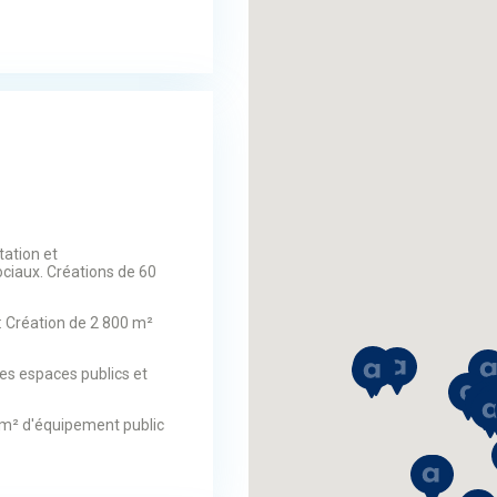
tation et
ociaux. Créations de 60
: Création de 2 800 m²
des espaces publics et
 m² d'équipement public