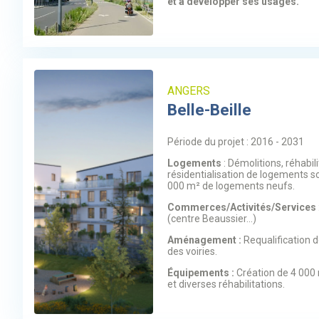
et à développer ses usages.
ANGERS
Belle-Beille
Période du projet : 2016 - 2031
Logements
: Démolitions, réhabili
résidentialisation de logements s
000 m² de logements neufs.
Commerces/Activités/Services
(centre Beaussier...)
Aménagement :
Requalification 
des voiries.
Équipements :
Création de 4 000
et diverses réhabilitations.