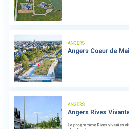
ANGERS
Angers Coeur de Ma
ANGERS
Angers Rives Vivant
Le programme Rives vivantes vise