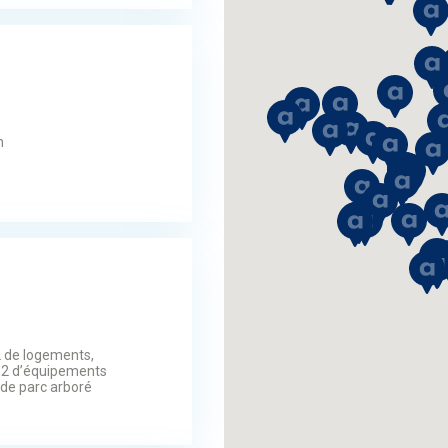
n
 de logements,
m2 d’équipements
 de parc arboré