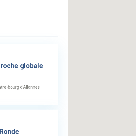
proche globale
ntre-bourg d’Allonnes
 Ronde