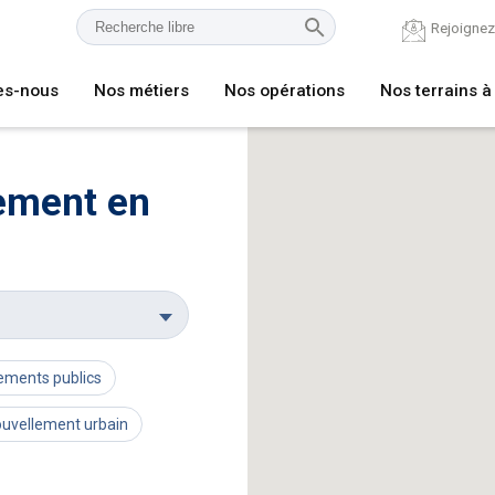
Rejoigne
es-nous
Nos métiers
Nos opérations
Nos terrains à
ement en
ements publics
uvellement urbain