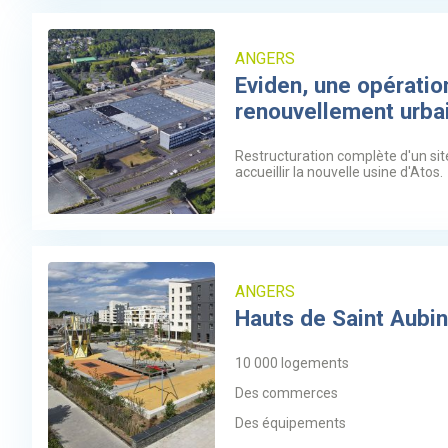
ANGERS
Eviden, une opératio
renouvellement urba
Restructuration complète d'un site
accueillir la nouvelle usine d'Atos.
ANGERS
Hauts de Saint Aubi
10 000 logements
Des commerces
Des équipements