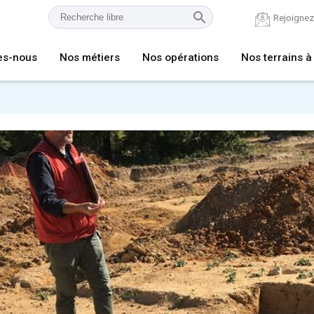
Rejoigne
es-nous
Nos métiers
Nos opérations
Nos terrains à