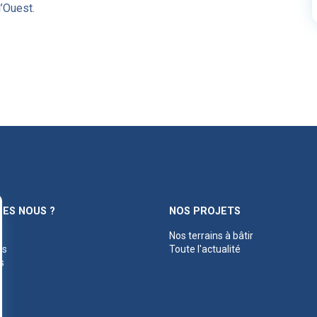
l’Ouest.
ES NOUS ?
NOS PROJETS
Nos terrains à bâtir
es
Toute l'actualité
s