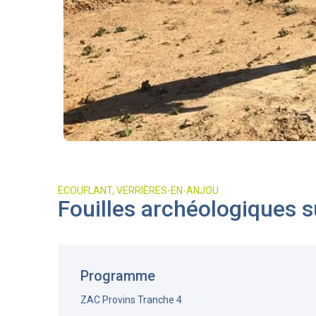
ECOUFLANT, VERRIÈRES-EN-ANJOU
Fouilles archéologiques s
Programme
ZAC Provins Tranche 4