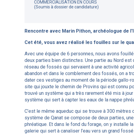
COMMERCIALISATION EN COURS
(Soumis à dossier de candidature)
Rencontre avec Marin Pithon, archéologue de l
Cet été, vous avez réalisé les fouilles sur le qu
Avec une équipe de 6 personnes, nous avons fouillé 
deux parties bien distinctes. Une partie au Nord est 
réseau de fossés qui servaient à une activité agric
abandon et dans le comblement des fossés, on a tr
dater ces vestiges au moment de la période gallo-ro
site qui jouxte le chemin de Provins qui est connu p
trouvé un système qui a très rarement été mis à jour 
système qui sert à capter les eaux de la nappe phréa
C’est le même aqueduc qui se trouve à 300 mètres d
système de Qanat se compose de deux parties, une p
phréatique. Et dans le fond du forage, on y installe 
galerie qui sert à canaliser l’eau vers un grand fossé 