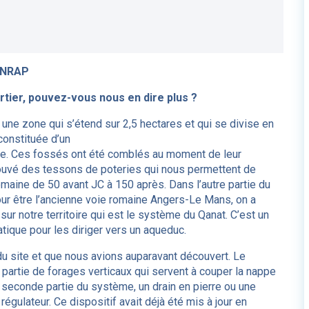
'INRAP
artier, pouvez-vous nous en dire plus ?
une zone qui s’étend sur 2,5 hectares et qui se divise en
constituée d’un
ole. Ces fossés ont été comblés au moment de leur
ouvé des tessons de poteries qui nous permettent de
maine de 50 avant JC à 150 après. Dans l’autre partie du
our être l’ancienne voie romaine Angers-Le Mans, on a
sur notre territoire qui est le système du Qanat. C’est un
tique pour les diriger vers un aqueduc.
u site et que nous avions auparavant découvert. Le
artie de forages verticaux qui servent à couper la nappe
la seconde partie du système, un drain en pierre ou une
régulateur. Ce dispositif avait déjà été mis à jour en