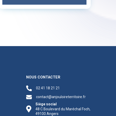
NOUS CONTACTER
02 41 18 21 21
contact@anjouloireterritoire.fr
Siège social
48 C Boulevard du Maréchal Foch,
49100 Angers