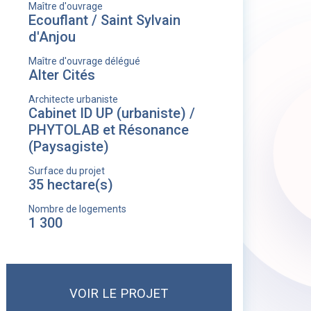
Maître d'ouvrage
Ecouflant / Saint Sylvain
d'Anjou
Maître d'ouvrage délégué
Alter Cités
Architecte urbaniste
Cabinet ID UP (urbaniste) /
PHYTOLAB et Résonance
(Paysagiste)
Surface du projet
35 hectare(s)
Nombre de logements
1 300
VOIR LE PROJET