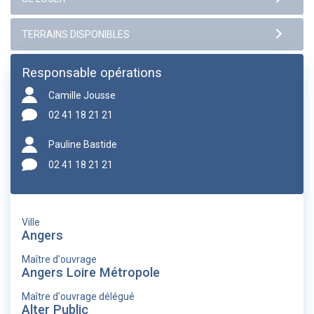
Responsable opérations
Camille Jousse
02 41 18 21 21
Pauline Bastide
02 41 18 21 21
Ville
Angers
Maître d'ouvrage
Angers Loire Métropole
Maître d'ouvrage délégué
Alter Public