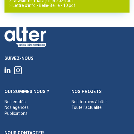
> Newsletter mai à juillet 2026.pdf
> Lettre d'info - Belle-Beille - 10.pdf
SUIVEZ-NOUS
QUI SOMMES NOUS ?
NOS PROJETS
Nos entités
Nos terrains à bâtir
Nos agences
Toute l'actualité
Publications
NOUS CONTACTER