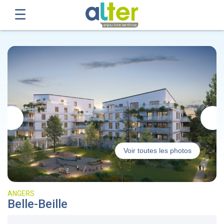
Voir toutes les photos
ANGERS
Belle-Beille