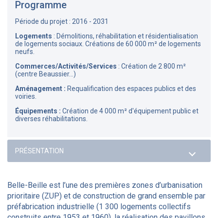
Programme
Période du projet : 2016 - 2031
Logements
: Démolitions, réhabilitation et résidentialisation
de logements sociaux. Créations de 60 000 m² de logements
neufs.
Commerces/Activités/Services
: Création de 2 800 m²
(centre Beaussier...)
Aménagement :
Requalification des espaces publics et des
voiries.
Équipements :
Création de 4 000 m² d'équipement public et
diverses réhabilitations.
Belle-Beille est l’une des premières zones d’urbanisation
prioritaire (ZUP) et de construction de grand ensemble par
préfabrication industrielle (1 300 logements collectifs
construits entre 1953 et 1960), la réalisation des pavillons