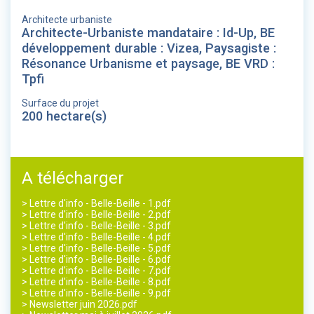
Architecte urbaniste
Architecte-Urbaniste mandataire : Id-Up, BE
développement durable : Vizea, Paysagiste :
Résonance Urbanisme et paysage, BE VRD :
Tpfi
Surface du projet
200 hectare(s)
A télécharger
> Lettre d'info - Belle-Beille - 1.pdf
> Lettre d'info - Belle-Beille - 2.pdf
> Lettre d'info - Belle-Beille - 3.pdf
> Lettre d'info - Belle-Beille - 4.pdf
> Lettre d'info - Belle-Beille - 5.pdf
> Lettre d'info - Belle-Beille - 6.pdf
> Lettre d'info - Belle-Beille - 7.pdf
> Lettre d'info - Belle-Beille - 8.pdf
> Lettre d'info - Belle-Beille - 9.pdf
> Newsletter juin 2026.pdf