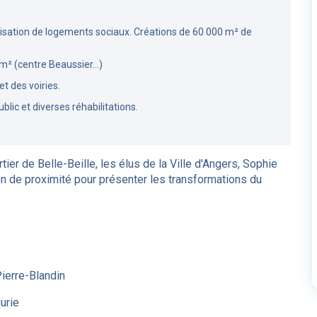
ialisation de logements sociaux. Créations de 60 000 m² de
m² (centre Beaussier...)
t des voiries.
lic et diverses réhabilitations.
ier de Belle-Beille, les élus de la Ville d'Angers, Sophie
n de proximité pour présenter les transformations du
s
Pierre-Blandin
urie