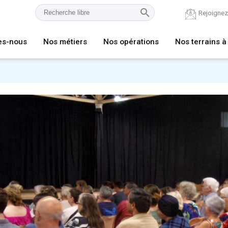
Rejoigne
es-nous
Nos métiers
Nos opérations
Nos terrains à