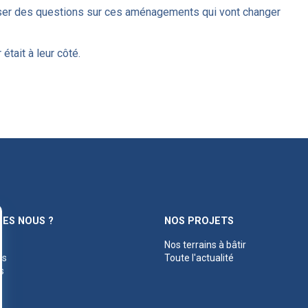
ser des questions sur ces aménagements qui vont changer
était à leur côté.
ES NOUS ?
NOS PROJETS
Nos terrains à bâtir
es
Toute l'actualité
s