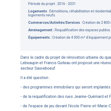
Période du projet : 2016 - 2031
Logements
: Démolitions, réhabilitation et résident
logements neufs.
Commerces/Activités/Services
: Création de 2 800 
Aménagement :
Requalification des espaces publics e
Équipements :
Création de 4 000 m² d'équipement pub
Dans le cadre du projet de rénovation urbaine du quart
Lebeaupin et Francis Guiteau ont proposé une réunio
secteur Sauveboeuf.
Il a été question :
- des programmes immobiliers qui seront implanté
- de la requalification des rues Jeanne-Quémard et 
- de l'espace de jeu devant l'école Pierre-et-Marie-C