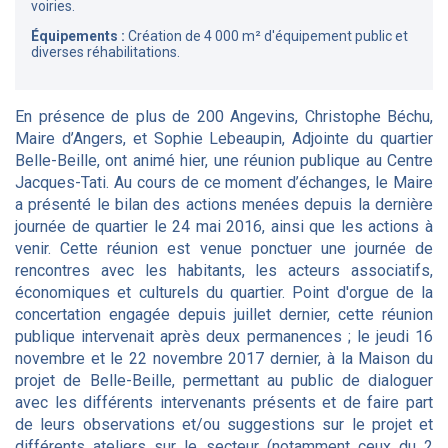
voiries.
Équipements :
Création de 4 000 m² d'équipement public et
diverses réhabilitations.
En présence de plus de 200 Angevins, Christophe Béchu,
Maire d’Angers, et Sophie Lebeaupin, Adjointe du quartier
Belle-Beille, ont animé hier, une réunion publique au Centre
Jacques-Tati. Au cours de ce moment d’échanges, le Maire
a présenté le bilan des actions menées depuis la dernière
journée de quartier le 24 mai 2016, ainsi que les actions à
venir. Cette réunion est venue ponctuer une journée de
rencontres avec les habitants, les acteurs associatifs,
économiques et culturels du quartier. Point d'orgue de la
concertation engagée depuis juillet dernier, cette réunion
publique intervenait après deux permanences ; le jeudi 16
novembre et le 22 novembre 2017 dernier, à la Maison du
projet de Belle-Beille, permettant au public de dialoguer
avec les différents intervenants présents et de faire part
de leurs observations et/ou suggestions sur le projet et
différents ateliers sur le secteur (notamment ceux du 2