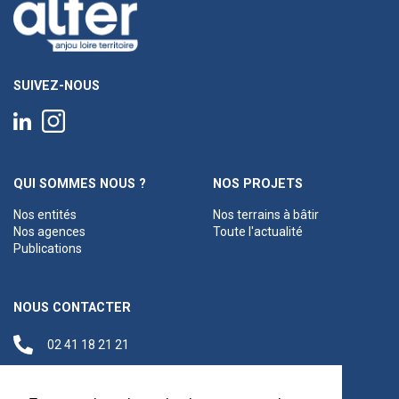
SUIVEZ-NOUS
QUI SOMMES NOUS ?
NOS PROJETS
Nos entités
Nos terrains à bâtir
Nos agences
Toute l'actualité
Publications
NOUS CONTACTER
02 41 18 21 21
contact@anjouloireterritoire.fr