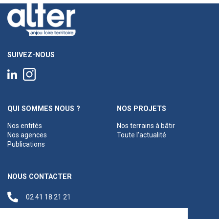
SUIVEZ-NOUS
QUI SOMMES NOUS ?
NOS PROJETS
Nos entités
Nos terrains à bâtir
Nos agences
Toute l'actualité
Publications
NOUS CONTACTER
02 41 18 21 21
contact@anjouloireterritoire.fr