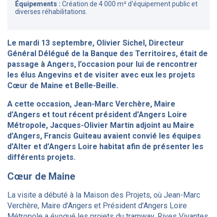
Équipements :
Création de 4 000 m² d'équipement public et
diverses réhabilitations.
Le mardi 13 septembre, Olivier Sichel, Directeur
Général Délégué de la Banque des Territoires, était de
passage à Angers, l’occasion pour lui de rencontrer
les élus Angevins et de visiter avec eux les projets
Cœur de Maine et Belle-Beille.
A cette occasion, Jean-Marc Verchère, Maire
d’Angers et tout récent président d’Angers Loire
Métropole, Jacques-Olivier Martin adjoint au Maire
d’Angers, Francis Guiteau avaient convié les équipes
d’Alter et d’Angers Loire habitat afin de présenter les
différents projets.
Cœur de Maine
La visite a débuté à la Maison des Projets, où Jean-Marc
Verchère, Maire d’Angers et Président d’Angers Loire
Métropole a évoqué les projets du tramway, Rives Vivantes,