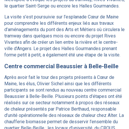
le quartier Saint-Serge ou encore les Halles Gourmandes.
La visite s’est poursuivie sur l’esplanade Cœur de Maine
pour comprendre les différents enjeux liés aux travaux
d’aménagements du pont des Arts et Métiers où circulera le
tramway dans quelques mois ou encore du projet Rives
Vivantes afin de créer un lien entre la rivière et le centre-
ville d’Angers. Le projet des Halles Gourmandes prenant
forme petit à petit, a également été une étape de la visite.
Centre commercial Beaussier à Belle-Beille
Après avoir fait le tour des projets présents à Cœur de
Maine, les élus, Olivier Sichel ainsi que les différents
participants se sont rendus au nouveau centre commercial
Beaussier à Belle-Beille. Plusieurs points d’étapes ont été
réalisés sur ce secteur notamment à propos des réseaux
de chaleur présentés par Patrice Berthaud, responsable
d’unité opérationnelle des réseaux de chaleur chez Alter. La
chaufferie biomasse permet de desservir l’ensemble du
quartier Belle-Beille ; les locaux d’université, du CROUS,