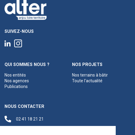
SUIVEZ-NOUS
QUI SOMMES NOUS ?
NOS PROJETS
Nos entités
Nos terrains à bâtir
Nos agences
Toute l'actualité
Publications
NOUS CONTACTER
02 41 18 21 21
contact@anjouloireterritoire.fr