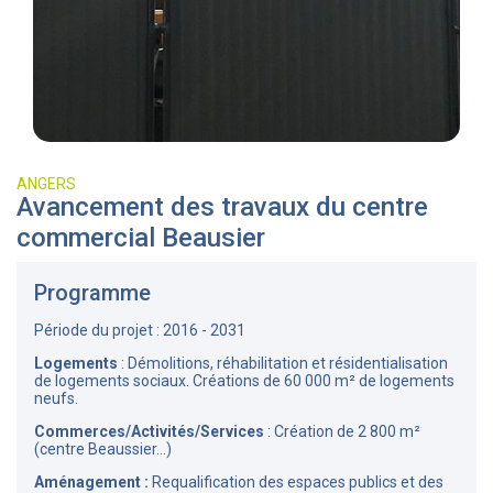
ANGERS
Avancement des travaux du centre
commercial Beausier
Programme
Période du projet : 2016 - 2031
Logements
: Démolitions, réhabilitation et résidentialisation
de logements sociaux. Créations de 60 000 m² de logements
neufs.
Commerces/Activités/Services
: Création de 2 800 m²
(centre Beaussier...)
Aménagement :
Requalification des espaces publics et des