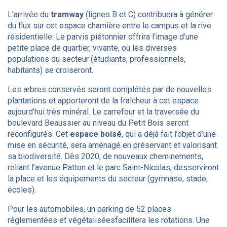
L’arrivée du
tramway
(lignes B et C) contribuera à générer
du flux sur cet espace charnière entre le campus et la rive
résidentielle. Le parvis piétonnier offrira l’image d’une
petite place de quartier, vivante, où les diverses
populations du secteur (étudiants, professionnels,
habitants) se croiseront.
Les arbres conservés seront complétés par de nouvelles
plantations et apporteront de la fraîcheur à cet espace
aujourd’hui très minéral. Le carrefour et la traversée du
boulevard Beaussier au niveau du Petit Bois seront
reconfigurés. Cet
espace boisé
, qui a déjà fait l’objet d’une
mise en sécurité, sera aménagé en préservant et valorisant
sa biodiversité. Dès 2020, de nouveaux cheminements,
reliant l’avenue Patton et le parc Saint-Nicolas, desserviront
la place et les équipements du secteur (gymnase, stade,
écoles).
Pour les automobiles, un parking de 52 places
réglementées et végétaliséesfacilitera les rotations. Une