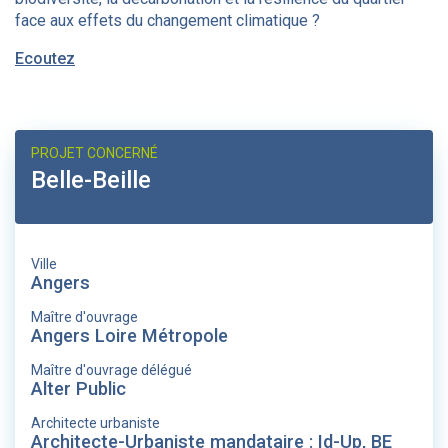
face aux effets du changement climatique ?
Ecoutez
PROJET CONCERNÉ
Belle-Beille
Ville
Angers
Maître d'ouvrage
Angers Loire Métropole
Maître d'ouvrage délégué
Alter Public
Architecte urbaniste
Architecte-Urbaniste mandataire : Id-Up, BE