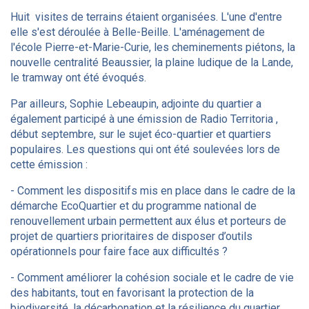
Huit visites de terrains étaient organisées. L'une d'entre
elle s'est déroulée à Belle-Beille. L'aménagement de
l'école Pierre-et-Marie-Curie, les cheminements piétons, la
nouvelle centralité Beaussier, la plaine ludique de la Lande,
le tramway ont été évoqués.
Par ailleurs, Sophie Lebeaupin, adjointe du quartier a
également participé à une émission de Radio Territoria ,
début septembre, sur le sujet éco-quartier et quartiers
populaires. Les questions qui ont été soulevées lors de
cette émission :
- Comment les dispositifs mis en place dans le cadre de la
démarche EcoQuartier et du programme national de
renouvellement urbain permettent aux élus et porteurs de
projet de quartiers prioritaires de disposer d’outils
opérationnels pour faire face aux difficultés ?
- Comment améliorer la cohésion sociale et le cadre de vie
des habitants, tout en favorisant la protection de la
biodiversité, la décarbonation et la résilience du quartier