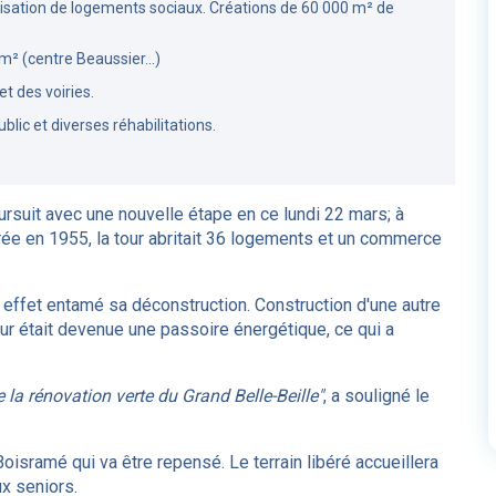
ialisation de logements sociaux. Créations de 60 000 m² de
m² (centre Beaussier...)
t des voiries.
lic et diverses réhabilitations.
ursuit avec une nouvelle étape en ce lundi 22 mars; à
urée en 1955, la tour abritait 36 logements et un commerce
en effet entamé sa déconstruction. Construction d'une autre
r était devenue une passoire énergétique, ce qui a
la rénovation verte du Grand Belle-Beille"
, a souligné le
 Boisramé qui va être repensé. Le terrain libéré accueillera
x seniors.