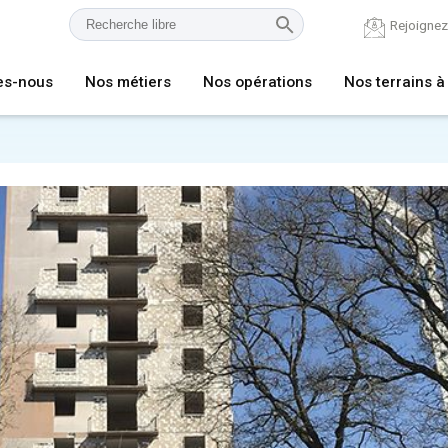
Rejoigne
es-nous
Nos métiers
Nos opérations
Nos terrains à