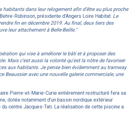
 habitants dans leur relogement afin d’être au plus proche
 Behre-Robinson, présidente d’Angers Loire Habitat.
Le
dre fin en décembre 2019. Au final, deux tiers des
ve leur attachement à Belle-Beille."
pération qui vise à améliorer le bâti et à proposer des
 Mais c’est aussi la volonté qu’est la nôtre de favoriser
vices aux habitants. Je pense bien évidemment au tramway
lace Beaussier avec une nouvelle galerie commerciale, une
aire Pierre-et-Marie-Curie entièrement restructuré fera sa
ine, dotée notamment d’un bassin nordique extérieur
ès du centre Jacques-Tati. La réalisation de cette piscine a