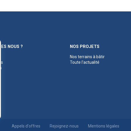
ES NOUS ?
NOS PROJETS
Nos terrains à bâtir
es
Toute l'actualité
s
Appels d'offres
Rejoignez-nous
Mentions légales