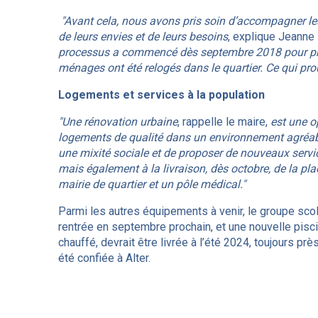
"Avant cela, nous avons pris soin d’accompagner les
de leurs envies et de leurs besoins
, explique Jeanne
processus a commencé dès septembre 2018 pour pren
ménages ont été relogés dans le quartier. Ce qui prou
Logements et services à la population
"Une rénovation urbaine
, rappelle le maire,
est une o
logements de qualité dans un environnement agréable.
une mixité sociale et de proposer de nouveaux ser
mais également à la livraison, dès octobre, de la p
mairie de quartier et un pôle médical."
Parmi les autres équipements à venir, le groupe scol
rentrée en septembre prochain, et une nouvelle pisc
chauffé, devrait être livrée à l’été 2024, toujours pr
été confiée à Alter.