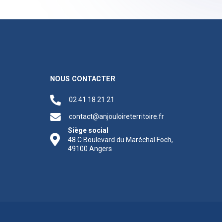
NOUS CONTACTER
02 41 18 21 21
contact@anjouloireterritoire.fr
Siège social
48 C Boulevard du Maréchal Foch,
49100 Angers