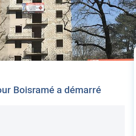
tour Boisramé a démarré