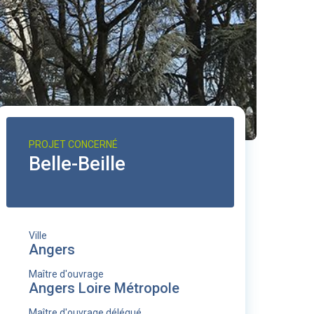
PROJET CONCERNÉ
Belle-Beille
Ville
Angers
Maître d'ouvrage
Angers Loire Métropole
Maître d'ouvrage délégué