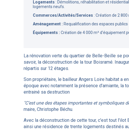
Logements
: Démolitions, réhabilitation et résident
logements neufs.
Commerces/Activités/Services
: Création de 2 800 
Aménagement :
Requalification des espaces publics e
Équipements :
Création de 4 000 m² d'équipement pub
La rénovation verte du quartier de Belle-Beille se po
savoir, la déconstruction de la tour Boisramé. Inaug
répartis sur 12 étages.
Son propriétaire, le bailleur Angers Loire habitat a 
époque avec notamment la présence d’amiante, la tou
entrainé sa destruction
"C’est une des étapes importantes et symboliques de 
maire, Christophe Béchu.
Avec la déconstruction de cette tour, c'est tout l'ilot
ainsi une résidence de trente logements destinés au