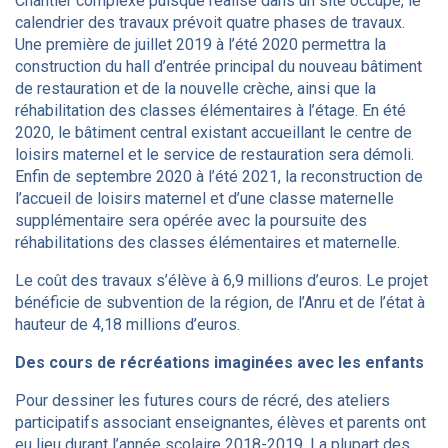
Chantier complexe puisque réalisé dans un site occupé, le
calendrier des travaux prévoit quatre phases de travaux.
Une première de juillet 2019 à l’été 2020 permettra la
construction du hall d’entrée principal du nouveau bâtiment
de restauration et de la nouvelle crèche, ainsi que la
réhabilitation des classes élémentaires à l’étage. En été
2020, le bâtiment central existant accueillant le centre de
loisirs maternel et le service de restauration sera démoli.
Enfin de septembre 2020 à l’été 2021, la reconstruction de
l’accueil de loisirs maternel et d’une classe maternelle
supplémentaire sera opérée avec la poursuite des
réhabilitations des classes élémentaires et maternelle.
Le coût des travaux s’élève à 6,9 millions d’euros. Le projet
bénéficie de subvention de la région, de l’Anru et de l’état à
hauteur de 4,18 millions d’euros.
Des cours de récréations imaginées avec les enfants
Pour dessiner les futures cours de récré, des ateliers
participatifs associant enseignantes, élèves et parents ont
eu lieu durant l’année scolaire 2018-2019. La plupart des