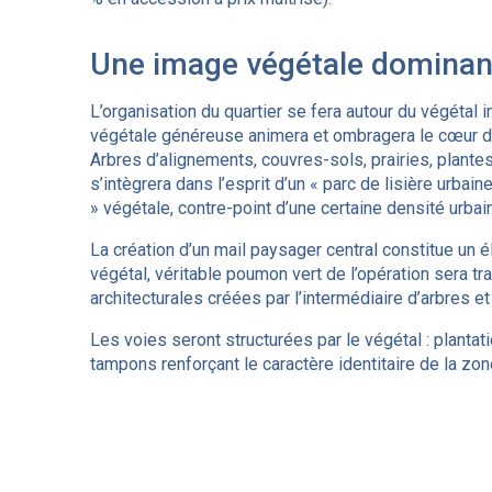
Une image végétale dominan
L’organisation du quartier se fera autour du végétal i
végétale généreuse animera et ombragera le cœur du q
Arbres d’alignements, couvres-sols, prairies, plante
s’intègrera dans l’esprit d’un « parc de lisière urbai
» végétale, contre-point d’une certaine densité urbai
La création d’un mail paysager central constitue un 
végétal, véritable poumon vert de l’opération sera tr
architecturales créées par l’intermédiaire d’arbres
Les voies seront structurées par le végétal : planta
tampons renforçant le caractère identitaire de la zon