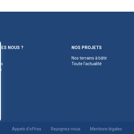
ES NOUS ?
NOS PROJETS
Nos terrains à bâtir
es
Toute l'actualité
s
Appels d'offres
Rejoignez-nous
Mentions légales