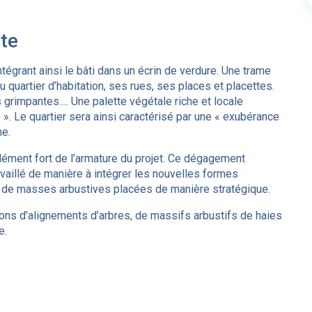
te
ntégrant ainsi le bâti dans un écrin de verdure. Une trame
uartier d’habitation, ses rues, ses places et placettes.
s grimpantes…. Une palette végétale riche et locale
ne ». Le quartier sera ainsi caractérisé par une « exubérance
ne.
élément fort de l’armature du projet. Ce dégagement
availlé de manière à intégrer les nouvelles formes
 et de masses arbustives placées de manière stratégique.
tions d’alignements d’arbres, de massifs arbustifs de haies
e.