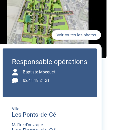
Voir toutes les photos
Responsable opérations
Baptiste Mocquet
02 41 18 21 21
Ville
Les Ponts-de-Cé
Maître d'ouvrage