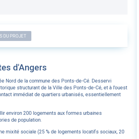
S DU PROJET
tes d'Angers
trée Nord de la commune des Ponts-de-Cé. Desservi
storique structurant de la Ville des Ponts-de-Cé, et à l’ouest
ontact immédiat de quartiers urbanisés, essentiellement
llir environ 200 logements aux formes urbaines
ories de population.
e mixité sociale (25 % de logements locatifs sociaux, 20