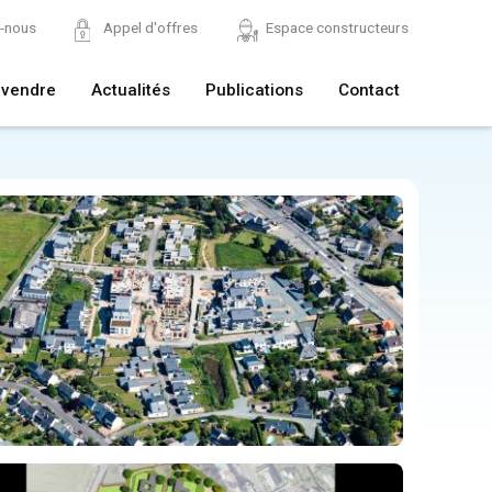
z-nous
Appel d'offres
Espace constructeurs
 vendre
Actualités
Publications
Contact