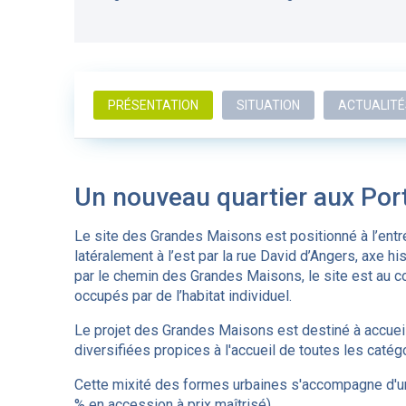
PRÉSENTATION
SITUATION
ACTUALITÉ
Un nouveau quartier aux Por
Le site des Grandes Maisons est positionné à l’en
latéralement à l’est par la rue David d’Angers, axe hi
par le chemin des Grandes Maisons, le site est au c
occupés par de l’habitat individuel.
Le projet des Grandes Maisons est destiné à accuei
diversifiées propices à l'accueil de toutes les catég
Cette mixité des formes urbaines s'accompagne d'un
% en accession à prix maîtrisé).