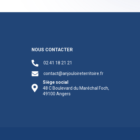
NOUS CONTACTER
02 41 18 21 21
contact@anjouloireterritoire.fr
Siège social
48 C Boulevard du Maréchal Foch,
49100 Angers