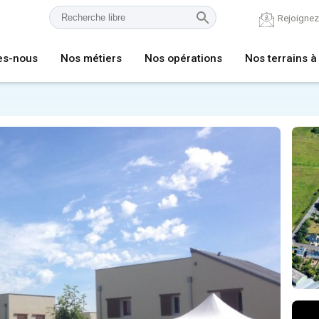
Rejoigne
es-nous
Nos métiers
Nos opérations
Nos terrains à