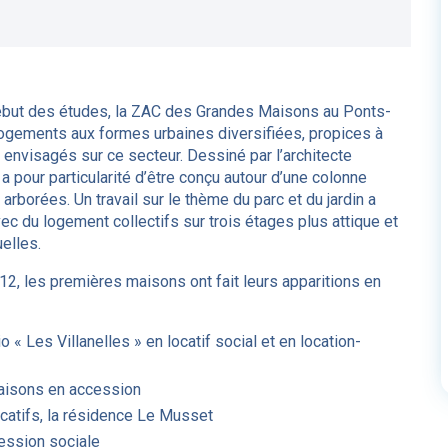
ébut des études, la ZAC des Grandes Maisons au Ponts-
logements aux formes urbaines diversifiées, propices à
 envisagés sur ce secteur. Dessiné par l’architecte
 a pour particularité d’être conçu autour d’une colonne
 arborées.
Un travail sur le thème du parc et du jardin a
vec du logement collectifs sur trois étages plus attique et
elles.
012, les premières maisons ont fait leurs apparitions en
« Les Villanelles » en locatif social et en location-
maisons en accession
catifs, la résidence Le Musset
ession sociale