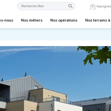
Rejoigne
es-nous
Nos métiers
Nos opérations
Nos terrains à