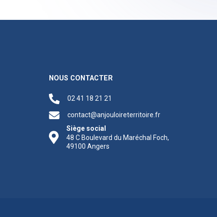
NOUS CONTACTER
02 41 18 21 21
contact@anjouloireterritoire.fr
Siège social
48 C Boulevard du Maréchal Foch,
49100 Angers