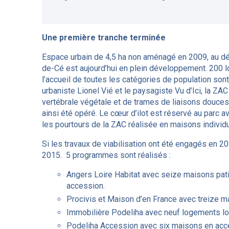
Une première tranche terminée
Espace urbain de 4,5 ha non aménagé en 2009, au d
de-Cé est aujourd’hui en plein développement. 200 
l’accueil de toutes les catégories de population sont
urbaniste Lionel Vié et le paysagiste Vu d’Ici, la ZAC
vertébrale végétale et de trames de liaisons douces
ainsi été opéré. Le cœur d’ilot est réservé au parc a
les pourtours de la ZAC réalisée en maisons individu
Si les travaux de viabilisation ont été engagés en 2
2015. 5 programmes sont réalisés :
Angers Loire Habitat avec seize maisons patio 
accession.
Procivis et Maison d’en France avec treize 
Immobilière Podeliha avec neuf logements lo
Podeliha Accession avec six maisons en acc