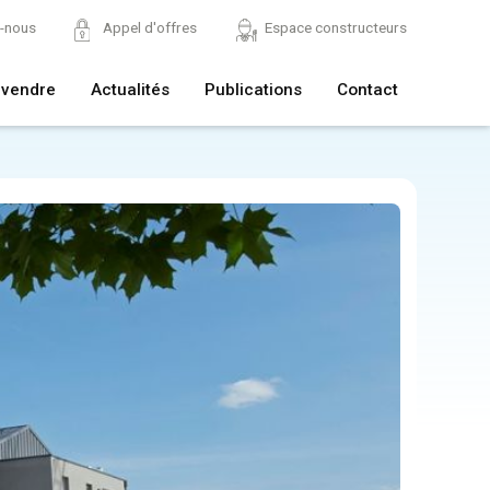
z-nous
Appel d'offres
Espace constructeurs
 vendre
Actualités
Publications
Contact