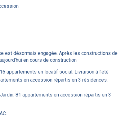
accession
se est désormais engagée. Après les constructions de
ujourd’hui en cours de construction
6 appartements en locatif social. Livraison à l’été
partements en accession répartis en 3 résidences.
Jardin. 81 appartements en accession répartis en 3
ZAC.