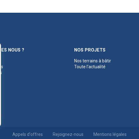
ES NOUS ?
NOS PROJETS
Nos terrains à bâtir
es
Toute l'actualité
s
Appels d'offres
Rejoignez-nous
Mentions légales