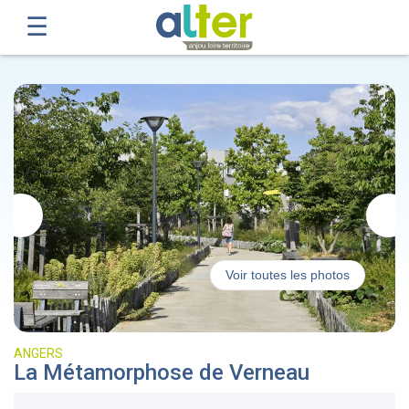
Voir toutes les photos
ANGERS
La Métamorphose de Verneau