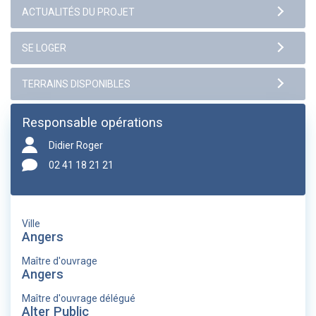
Responsable opérations
Didier Roger
02 41 18 21 21
Ville
Angers
Maître d'ouvrage
Angers
Maître d'ouvrage délégué
Alter Public