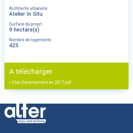
Architecte urbaniste
Atelier In Situ
Surface du projet
9 hectare(s)
Nombre de logements
425
A télécharger
> Etat d'avancement en 2017.pdf