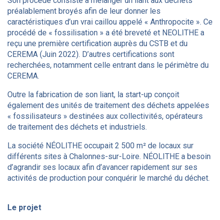
Son procédé consiste à mélanger un liant aux déchets
préalablement broyés afin de leur donner les
caractéristiques d’un vrai caillou appelé « Anthropocite ». Ce
procédé de « fossilisation » a été breveté et NEOLITHE a
reçu une première certification auprès du CSTB et du
CEREMA (Juin 2022). D’autres certifications sont
recherchées, notamment celle entrant dans le périmètre du
CEREMA.
Outre la fabrication de son liant, la start-up conçoit
également des unités de traitement des déchets appelées
« fossilisateurs » destinées aux collectivités, opérateurs
de traitement des déchets et industriels.
La société NÉOLITHE occupait 2 500 m² de locaux sur
différents sites à Chalonnes-sur-Loire. NÉOLITHE a besoin
d’agrandir ses locaux afin d’avancer rapidement sur ses
activités de production pour conquérir le marché du déchet.
Le projet