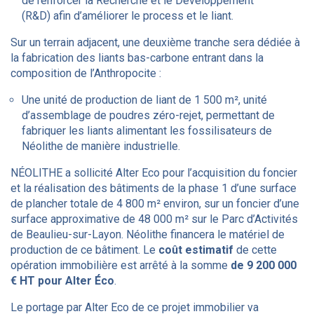
de renforcer la Recherche et le Développement
(R&D) afin d’améliorer le process et le liant.
Sur un terrain adjacent, une deuxième tranche sera dédiée à
la fabrication des liants bas-carbone entrant dans la
composition de l’Anthropocite :
Une unité de production de liant de 1 500 m², unité
d’assemblage de poudres zéro-rejet, permettant de
fabriquer les liants alimentant les fossilisateurs de
Néolithe de manière industrielle.
NÉOLITHE a sollicité Alter Eco pour l’acquisition du foncier
et la réalisation des bâtiments de la phase 1 d’une surface
de plancher totale de 4 800 m² environ, sur un foncier d’une
surface approximative de 48 000 m² sur le Parc d’Activités
de Beaulieu-sur-Layon. Néolithe financera le matériel de
production de ce bâtiment. Le
coût estimatif
de cette
opération immobilière est arrêté à la somme
de 9 200 000
€ HT pour Alter Éco
.
Le portage par Alter Eco de ce projet immobilier va