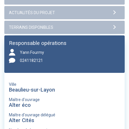
Responsable opérations
Yann Fourmy
0241182121
Ville
Beaulieu-sur-Layon
Maître d'ouvrage
Alter éco
Maître d'ouvrage délégué
Alter Cités