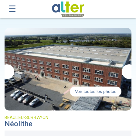
Voir toutes les photos
BEAULIEU-SUR-LAYON
Néolithe