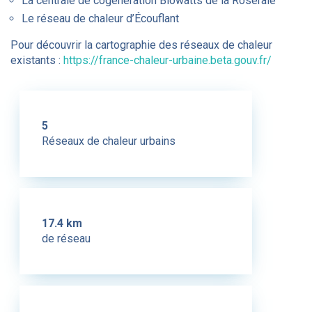
La centrale de cogénération Biowatts de la Roseraie
Le réseau de chaleur d’Écouflant
Pour découvrir la cartographie des réseaux de chaleur
existants :
https://france-chaleur-urbaine.beta.gouv.fr/
5
Réseaux de chaleur urbains
17.4 km
de réseau