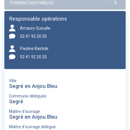
Responsable opérations
Amaury Queuille
02 41 92 20 20
Pauline Bastide
02 41 92 20 20
Ville
Segré en Anjou Bleu
Commune déléguée
Segré
Maître d'ouvrage
Segré en Anjou Bleu
Maître d'ouvrage délégué