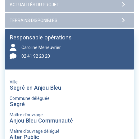
Responsable opérations
Caroline Meneuvrier
02 41 92 20 20
Ville
Segré en Anjou Bleu
Commune déléguée
Segré
Maître d'ouvrage
Anjou Bleu Communauté
Maître d'ouvrage délégué
Alter Public