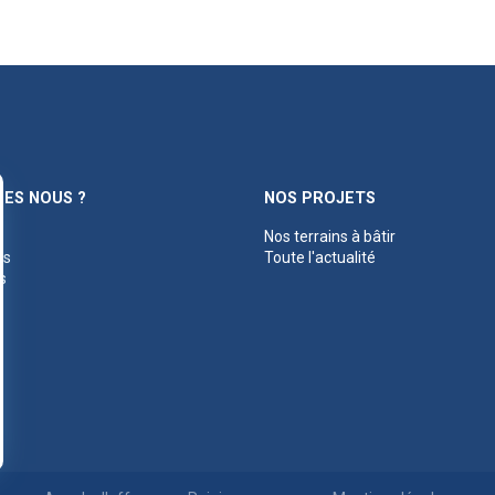
ES NOUS ?
NOS PROJETS
Nos terrains à bâtir
es
Toute l'actualité
s