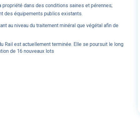
la propriété dans des conditions saines et pérennes;
ent des équipements publics existants.
ant au niveau du traitement minéral que végétal afin de
du Rail est actuellement terminée. Elle se poursuit le long
ation de 16 nouveaux lots