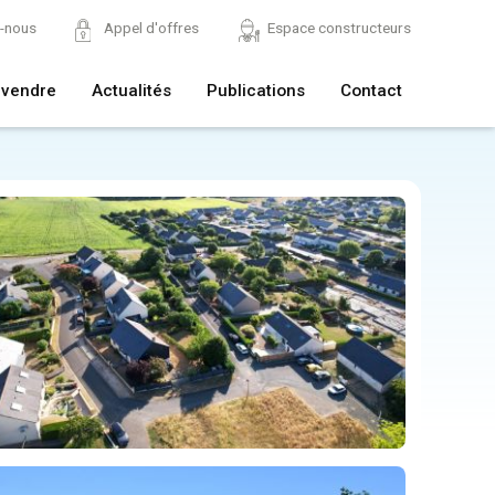
z-nous
Appel d'offres
Espace constructeurs
 vendre
Actualités
Publications
Contact