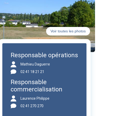
Voir toutes les photos
Responsable opérations
Mathieu Daguerre
02 41 18 21 21
Responsable
commercialisation
Laurence Philippe
02 41 270 270