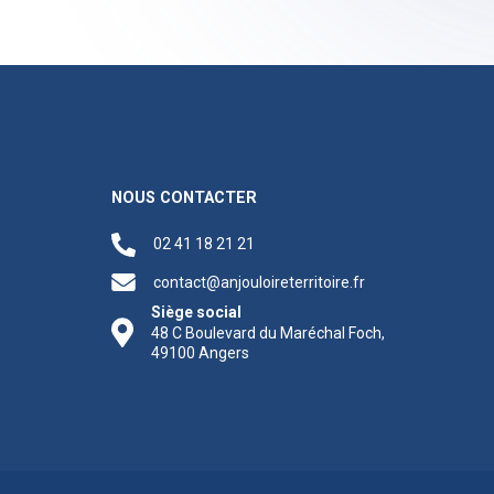
NOUS CONTACTER
02 41 18 21 21
contact@anjouloireterritoire.fr
Siège social
48 C Boulevard du Maréchal Foch,
49100 Angers