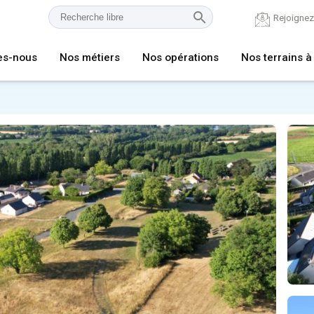
Rejoigne
es-nous
Nos métiers
Nos opérations
Nos terrains à