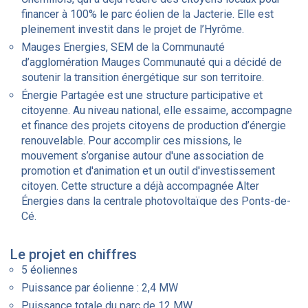
financer à 100% le parc éolien de la Jacterie. Elle est
pleinement investit dans le projet de l’Hyrôme.
Mauges Energies, SEM de la Communauté
d’agglomération Mauges Communauté qui a décidé de
soutenir la transition énergétique sur son territoire.
Énergie Partagée est une structure participative et
citoyenne. Au niveau national, elle essaime, accompagne
et finance des projets citoyens de production d’énergie
renouvelable. Pour accomplir ces missions, le
mouvement s’organise autour d'une association de
promotion et d'animation et un outil d'investissement
citoyen. Cette structure a déjà accompagnée Alter
Énergies dans la centrale photovoltaïque des Ponts-de-
Cé.
Le projet en chiffres
5 éoliennes
Puissance par éolienne : 2,4 MW
Puissance totale du parc de 12 MW