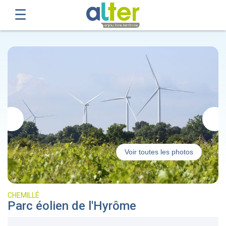
Voir toutes les photos
CHEMILLÉ
Parc éolien de l'Hyrôme