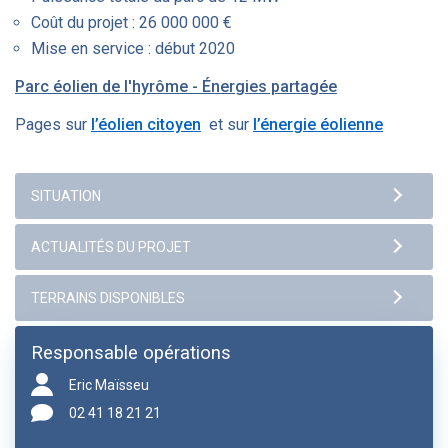
Coût du projet : 26 000 000 €
Mise en service : début 2020
Parc éolien de l'hyrôme - Énergies partagée
Pages sur
l’éolien citoyen
et sur
l’énergie éolienne
Responsable opérations
Eric Maïsseu
02 41 18 21 21