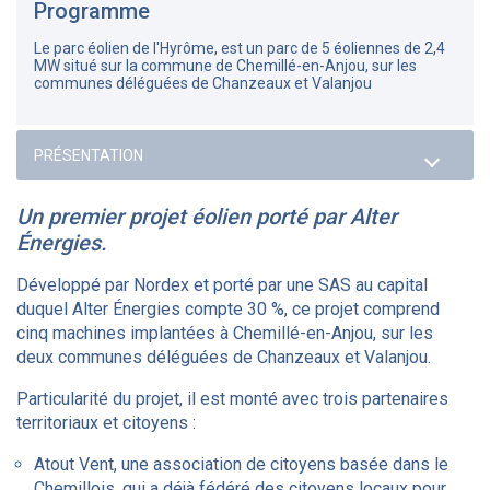
Programme
Le parc éolien de l'Hyrôme, est un parc de 5 éoliennes de 2,4
MW situé sur la commune de Chemillé-en-Anjou, sur les
communes déléguées de Chanzeaux et Valanjou
Un premier projet éolien porté par Alter
Énergies.
Développé par Nordex et porté par une SAS au capital
duquel Alter Énergies compte 30 %, ce projet comprend
cinq machines implantées à Chemillé-en-Anjou, sur les
deux communes déléguées de Chanzeaux et Valanjou.
Particularité du projet, il est monté avec trois partenaires
territoriaux et citoyens :
Atout Vent, une association de citoyens basée dans le
Chemillois, qui a déjà fédéré des citoyens locaux pour