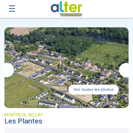
Voir toutes les photos
MONTREUIL-BELLAY
Les Plantes