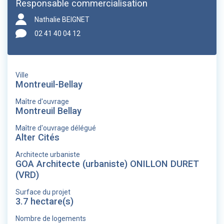
Responsable commercialisation
Nathalie BEIGNET
02 41 40 04 12
Ville
Montreuil-Bellay
Maître d'ouvrage
Montreuil Bellay
Maître d'ouvrage délégué
Alter Cités
Architecte urbaniste
GOA Architecte (urbaniste) ONILLON DURET
(VRD)
Surface du projet
3.7 hectare(s)
Nombre de logements