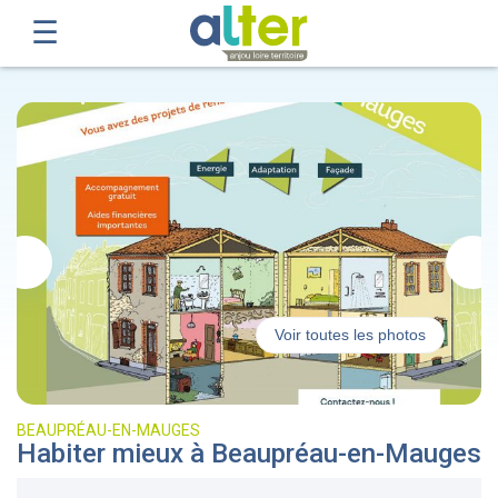
Voir toutes les photos
BEAUPRÉAU-EN-MAUGES
Habiter mieux à Beaupréau-en-Mauges