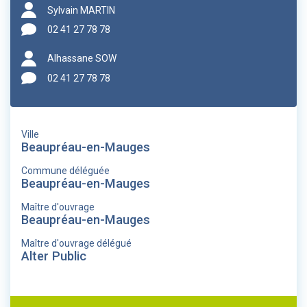
Sylvain MARTIN
02 41 27 78 78
Alhassane SOW
02 41 27 78 78
Ville
Beaupréau-en-Mauges
Commune déléguée
Beaupréau-en-Mauges
Maître d'ouvrage
Beaupréau-en-Mauges
Maître d'ouvrage délégué
Alter Public