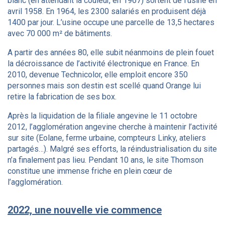
blanc (en attendant la couleur, en 1967) sortent de l’usine en
avril 1958. En 1964, les 2300 salariés en produisent déjà
1400 par jour. L’usine occupe une parcelle de 13,5 hectares
avec 70 000 m² de bâtiments.
A partir des années 80, elle subit néanmoins de plein fouet
la décroissance de l’activité électronique en France. En
2010, devenue Technicolor, elle emploit encore 350
personnes mais son destin est scellé quand Orange lui
retire la fabrication de ses box.
Après la liquidation de la filiale angevine le 11 octobre
2012, l’agglomération angevine cherche à maintenir l’activité
sur site (Eolane, ferme urbaine, compteurs Linky, ateliers
partagés…). Malgré ses efforts, la réindustrialisation du site
n’a finalement pas lieu. Pendant 10 ans, le site Thomson
constitue une immense friche en plein cœur de
l’agglomération.
2022, une nouvelle vie commence