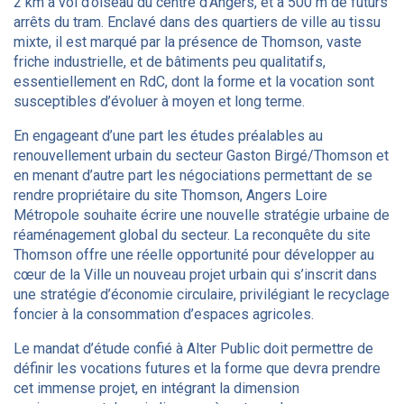
2 km à vol d’oiseau du centre d’Angers, et à 500 m de futurs
arrêts du tram. Enclavé dans des quartiers de ville au tissu
mixte, il est marqué par la présence de Thomson, vaste
friche industrielle, et de bâtiments peu qualitatifs,
essentiellement en RdC, dont la forme et la vocation sont
susceptibles d’évoluer à moyen et long terme.
En engageant d’une part les études préalables au
renouvellement urbain du secteur Gaston Birgé/Thomson et
en menant d’autre part les négociations permettant de se
rendre propriétaire du site Thomson, Angers Loire
Métropole souhaite écrire une nouvelle stratégie urbaine de
réaménagement global du secteur. La reconquête du site
Thomson offre une réelle opportunité pour développer au
cœur de la Ville un nouveau projet urbain qui s’inscrit dans
une stratégie d’économie circulaire, privilégiant le recyclage
foncier à la consommation d’espaces agricoles.
Le mandat d’étude confié à Alter Public doit permettre de
définir les vocations futures et la forme que devra prendre
cet immense projet, en intégrant la dimension