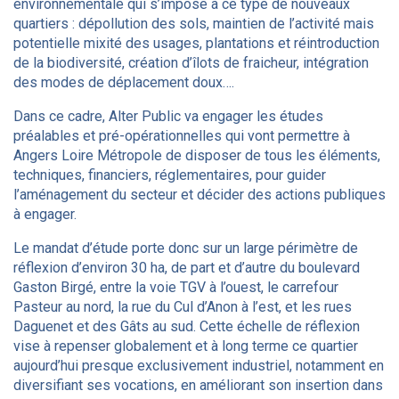
environnementale qui s’impose à ce type de nouveaux
quartiers : dépollution des sols, maintien de l’activité mais
potentielle mixité des usages, plantations et réintroduction
de la biodiversité, création d’îlots de fraicheur, intégration
des modes de déplacement doux….
Dans ce cadre, Alter Public va engager les études
préalables et pré-opérationnelles qui vont permettre à
Angers Loire Métropole de disposer de tous les éléments,
techniques, financiers, réglementaires, pour guider
l’aménagement du secteur et décider des actions publiques
à engager.
Le mandat d’étude porte donc sur un large périmètre de
réflexion d’environ 30 ha, de part et d’autre du boulevard
Gaston Birgé, entre la voie TGV à l’ouest, le carrefour
Pasteur au nord, la rue du Cul d’Anon à l’est, et les rues
Daguenet et des Gâts au sud. Cette échelle de réflexion
vise à repenser globalement et à long terme ce quartier
aujourd’hui presque exclusivement industriel, notamment en
diversifiant ses vocations, en améliorant son insertion dans