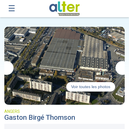
Voir toutes les photos
ANGERS
Gaston Birgé Thomson