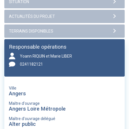
Responsable opérations
Yoann RIQUIN et Marie LIBER
0241182121
Ville
Angers
Maître d'ouvrage
Angers Loire Métropole
Maître d'ouvrage délégué
Alter public