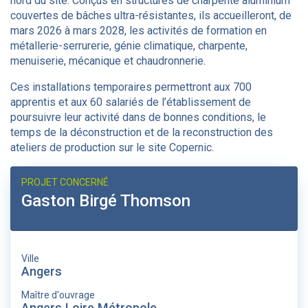
nord du site. Conçus en structures de charpente aluminium
couvertes de bâches ultra-résistantes, ils accueilleront, de
mars 2026 à mars 2028, les activités de formation en
métallerie-serrurerie, génie climatique, charpente,
menuiserie, mécanique et chaudronnerie.
Ces installations temporaires permettront aux 700
apprentis et aux 60 salariés de l’établissement de
poursuivre leur activité dans de bonnes conditions, le
temps de la déconstruction et de la reconstruction des
ateliers de production sur le site Copernic.
PROJET CONCERNÉ
Gaston Birgé Thomson
Ville
Angers
Maître d'ouvrage
Angers Loire Métropole