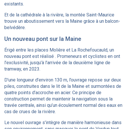
existants.
Et de la cathédrale à la rivière, la montée Saint-Maurice
trouve un aboutissement vers la Maine grâce à un balcon-
belvédère.
Un nouveau pont sur la Maine
Érigé entre les places Molière et La Rochefoucauld, un
nouveau pont est réalisé . Promeneurs et cyclistes en ont
l’exclusivité, jusqu’à l’arrivée de la deuxième ligne de
tramway, en 2023.
D’une longueur d’environ 130 m, l’ouvrage repose sur deux
piles, construites dans le lit de la Maine et surmontées de
quatre points d’accroche en acier. Ce principe de
construction permet de maintenir la navigation sous la
travée centrale, ainsi qu’un écoulement normal des eaux en
cas de crues de la rivière.
Le nouvel ouvrage s'intègre de manière harmonieuse dans
son environnement, sans masquer le pont de Verdun tout