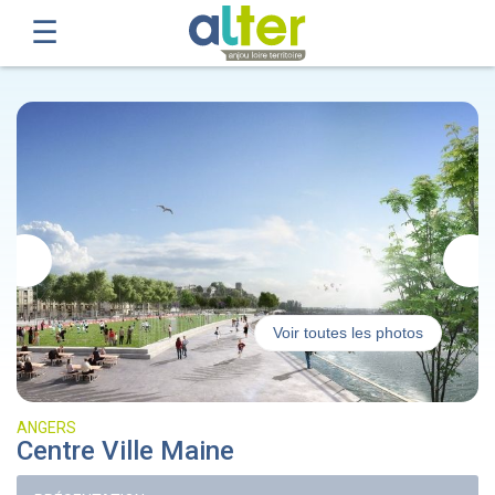
Voir toutes les photos
ANGERS
Centre Ville Maine