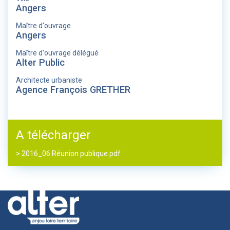
Angers
Maître d'ouvrage
Angers
Maître d'ouvrage délégué
Alter Public
Architecte urbaniste
Agence François GRETHER
A télécharger
> 2016_06 Réunion publique.pdf