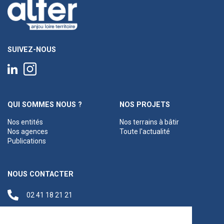
SUIVEZ-NOUS
QUI SOMMES NOUS ?
NOS PROJETS
Nos entités
Nos terrains à bâtir
Nos agences
Toute l'actualité
Publications
NOUS CONTACTER
02 41 18 21 21
contact@anjouloireterritoire.fr