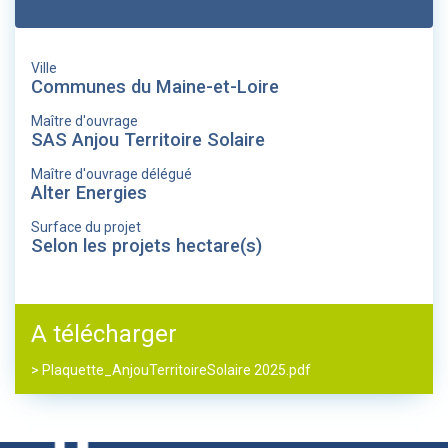
Ville
Communes du Maine-et-Loire
Maître d'ouvrage
SAS Anjou Territoire Solaire
Maître d'ouvrage délégué
Alter Energies
Surface du projet
Selon les projets hectare(s)
A télécharger
> Plaquette_AnjouTerritoireSolaire 2025.pdf