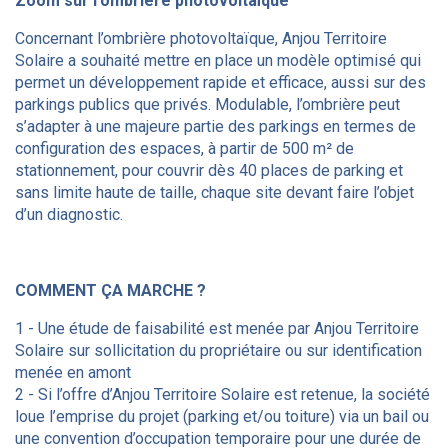
Zoom sur l’ombrière photovoltaïque
Concernant l’ombrière photovoltaïque, Anjou Territoire
Solaire a souhaité mettre en place un modèle optimisé qui
permet un développement rapide et efficace, aussi sur des
parkings publics que privés. Modulable, l’ombrière peut
s’adapter à une majeure partie des parkings en termes de
configuration des espaces, à partir de 500 m² de
stationnement, pour couvrir dès 40 places de parking et
sans limite haute de taille, chaque site devant faire l’objet
d’un diagnostic.
COMMENT ÇA MARCHE ?
1 - Une étude de faisabilité est menée par Anjou Territoire
Solaire sur sollicitation du propriétaire ou sur identification
menée en amont
2 - Si l’offre d’Anjou Territoire Solaire est retenue, la société
loue l’emprise du projet (parking et/ou toiture) via un bail ou
une convention d’occupation temporaire pour une durée de