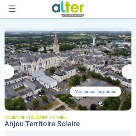
Voir toutes les photos
COMMUNES DU MAINE-ET-LOIRE
Anjou Territoire Solaire