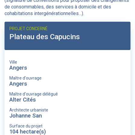
(signature de conventions pour proposer des changements
de consommables, des services à domicile et des
cohabitations intergénérationnelles…).
PROJET CONCERNÉ
Plateau des Capucins
Ville
Angers
Maître d'ouvrage
Angers
Maître d'ouvrage délégué
Alter Cités
Architecte urbaniste
Johanne San
Surface du projet
104 hectare(s)