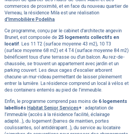
commerces de proximité, et en face du nouveau quartier de
Verneau, la résidence Mila est une réalisation
d'Immobilière Podeliha
Ce programme, conçu par le cabinet d'architecte angevin
Brunet, est composée de
25 logements collectifs en
locatif
. Les 11 T2 (surface moyenne 43 m2), 10 T3
(surface moyenne 68 m2) et 4 T4 (surface moyenne 84 m2)
bénéficient tous d’une terrasse ou d’un balcon. Au rez-de-
chaussée, se trouvent un appartement avec jardin et un
parking couvert. Les deux cages d’escalier arborent
chacune un mur-rideau permettant de laisser pleinement
entrer la lumière. La résidence comprend un local à vélos et
des containers enterrés au pied de l’immeuble.
Enfin, le programme comprend pas moins de
6 logements
labellisés
Habitat Senior Services
+
: adaptation de
l’immeuble (accès à la résidence facilité, éclairage
adapté…), du logement (barres de maintien, portes
coulissantes, sol antidérapant…), du service au locataire