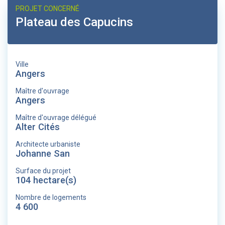
PROJET CONCERNÉ
Plateau des Capucins
Ville
Angers
Maître d'ouvrage
Angers
Maître d'ouvrage délégué
Alter Cités
Architecte urbaniste
Johanne San
Surface du projet
104 hectare(s)
Nombre de logements
4 600