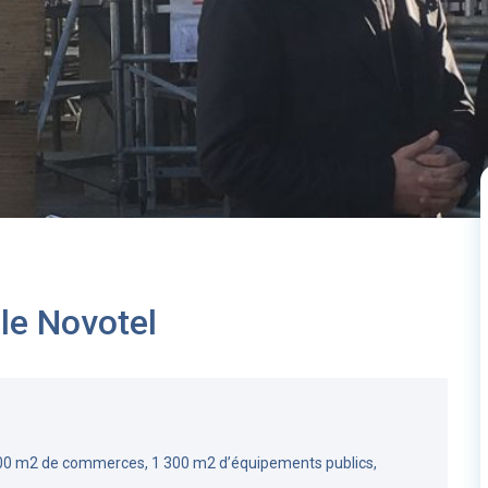
le Novotel
00 m2 de commerces, 1 300 m2 d’équipements publics,