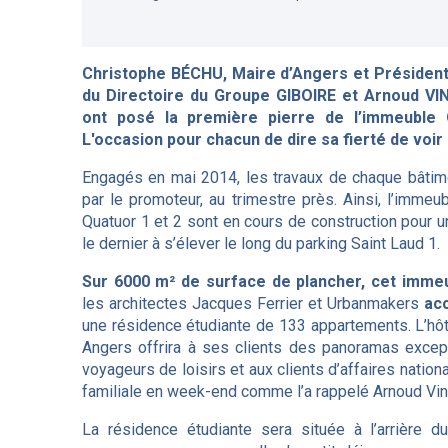
Christophe BÉCHU, Maire d’Angers et Président
du Directoire du Groupe GIBOIRE et Arnoud V
ont posé la première pierre de l’immeuble
L'occasion pour chacun de dire sa fierté de voir
Engagés en mai 2014, les travaux de chaque bâtim
par le promoteur, au trimestre près. Ainsi, l’imme
Quatuor 1 et 2 sont en cours de construction pour 
le dernier à s’élever le long du parking Saint Laud 1.
Sur 6000 m² de surface de plancher, cet imm
les architectes Jacques Ferrier et Urbanmakers
acc
une résidence étudiante de 133 appartements. L’hôt
Angers offrira à ses clients des panoramas except
voyageurs de loisirs et aux clients d’affaires natio
familiale en week-end comme l’a rappelé Arnoud Vink
La résidence étudiante sera située à l’arrière