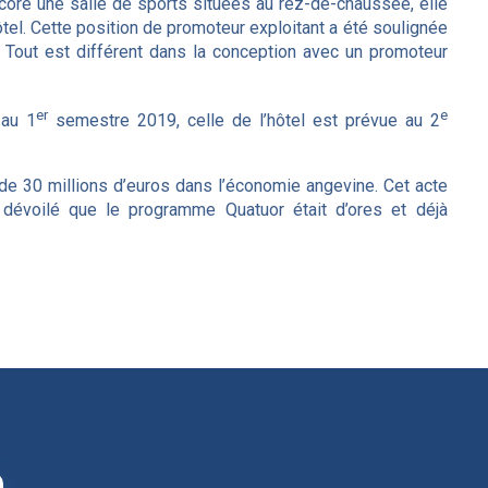
re une salle de sports situées au rez-de-chaussée, elle
ôtel. Cette position de promoteur exploitant a été soulignée
« Tout est différent dans la conception avec un promoteur
er
e
 au 1
semestre 2019, celle de l’hôtel est prévue au 2
 de 30 millions d’euros dans l’économie angevine. Cet acte
 dévoilé que le programme Quatuor était d’ores et déjà