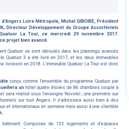
 d’Angers Loire Métropole, Michel GIBOIRE, Président
INK, Directeur Développement du Groupe AccorHotels
 Quatuor La Tour, ce mercredi 29 novembre 2017.
 ce projet bien avancé.
ent Quatuor se sont déroulés dans les plannings avancés
uble Quatuor 3 a été livré en 2017, et les deux immeubles
une livraison en 2018. L’immeuble Quatuor La Tour est donc
euble
conçu comme l’ensemble du programme Quatuor par
ueillera un
hôtel quatre étoiles de 86 chambres couplé à
el sera réalisé sous l’enseigne Novotel ; une première sur
ionnels sur tout Angers. Il s’adressera aussi bien à des
naux et internationaux en semaine mais aussi à une clientèle
..
 du bâtiment. Composée de 133 logements et d’espaces