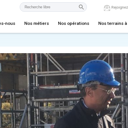
Rejoigne
es-nous
Nos métiers
Nos opérations
Nos terrains à