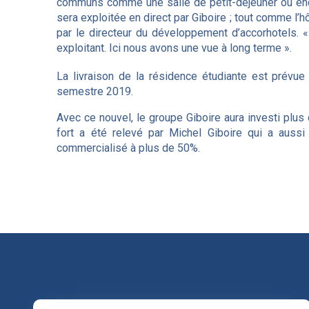
communs comme une salle de petit-déjeuner ou enco
sera exploitée en direct par Giboire ; tout comme l’h
par le directeur du développement d’accorhotels. 
exploitant. Ici nous avons une vue à long terme ».
La livraison de la résidence étudiante est prévue
semestre 2019.
Avec ce nouvel, le groupe Giboire aura investi plus
fort a été relevé par Michel Giboire qui a aussi
commercialisé à plus de 50%.