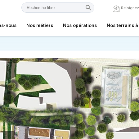
Rejoigne
es-nous
Nos métiers
Nos opérations
Nos terrains à