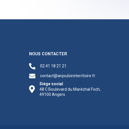
NOUS CONTACTER
02 41 18 21 21
contact@anjouloireterritoire.fr
Siège social
48 C Boulevard du Maréchal Foch,
49100 Angers