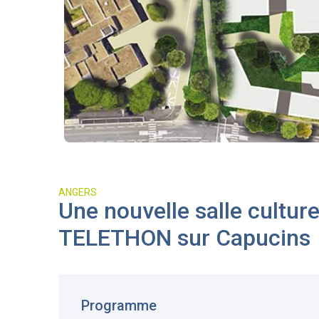
ANGERS
Une nouvelle salle cultur
TELETHON sur Capucins
Programme