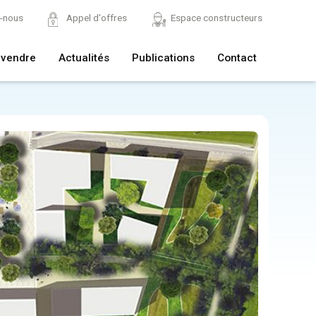
z-nous
Appel d'offres
Espace constructeurs
 vendre
Actualités
Publications
Contact