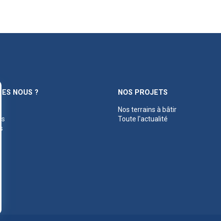
ES NOUS ?
NOS PROJETS
Nos terrains à bâtir
es
Toute l'actualité
s