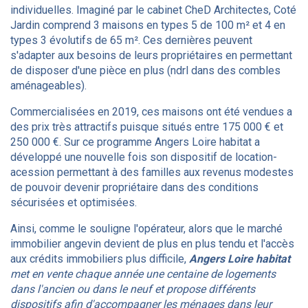
individuelles. Imaginé par le cabinet CheD Architectes, Coté
Jardin comprend 3 maisons en types 5 de 100 m² et 4 en
types 3 évolutifs de 65 m². Ces dernières peuvent
s'adapter aux besoins de leurs propriétaires en permettant
de disposer d'une pièce en plus (ndrl dans des combles
aménageables).
Commercialisées en 2019, ces maisons ont été vendues a
des prix très attractifs puisque situés entre 175 000 € et
250 000 €. Sur ce programme Angers Loire habitat a
développé une nouvelle fois son dispositif de location-
acession permettant à des familles aux revenus modestes
de pouvoir devenir propriétaire dans des conditions
sécurisées et optimisées.
Ainsi, comme le souligne l'opérateur, alors que le marché
immobilier angevin devient de plus en plus tendu et l'accès
aux crédits immobiliers plus difficile,
Angers Loire habitat
met en vente chaque année une centaine de logements
dans l'ancien ou dans le neuf et propose différents
dispositifs afin d'accompagner les ménages dans leur