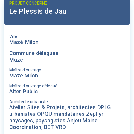
PROJET CONCERNÉ
Le Plessis de Jau
Ville
Mazé-Milon
Commune déléguée
Mazé
Maître d'ouvrage
Mazé Milon
Maître d'ouvrage délégué
Alter Public
Architecte urbaniste
Atelier Sites & Projets, architectes DPLG
urbanistes OPQU mandataires Zéphyr
paysages, paysagistes Anjou Maine
Coordination, BET VRD