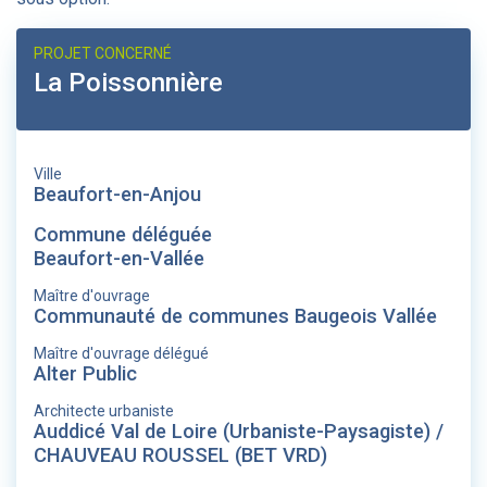
PROJET CONCERNÉ
La Poissonnière
Ville
Beaufort-en-Anjou
Commune déléguée
Beaufort-en-Vallée
Maître d'ouvrage
Communauté de communes Baugeois Vallée
Maître d'ouvrage délégué
Alter Public
Architecte urbaniste
Auddicé Val de Loire (Urbaniste-Paysagiste) /
CHAUVEAU ROUSSEL (BET VRD)