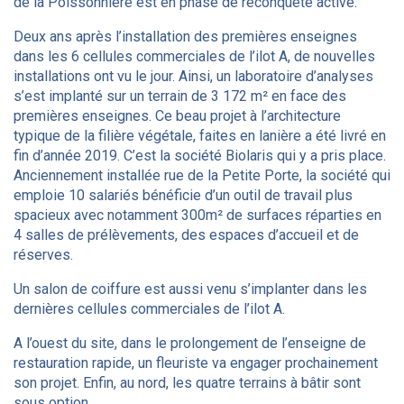
de la Poissonnière est en phase de reconquête active.
Deux ans après l’installation des premières enseignes
dans les 6 cellules commerciales de l’ilot A, de nouvelles
installations ont vu le jour. Ainsi, un laboratoire d’analyses
s’est implanté sur un terrain de 3 172 m² en face des
premières enseignes. Ce beau projet à l’architecture
typique de la filière végétale, faites en lanière a été livré en
fin d’année 2019. C’est la société Biolaris qui y a pris place.
Anciennement installée rue de la Petite Porte, la société qui
emploie 10 salariés bénéficie d’un outil de travail plus
spacieux avec notamment 300m² de surfaces réparties en
4 salles de prélèvements, des espaces d’accueil et de
réserves.
Un salon de coiffure est aussi venu s’implanter dans les
dernières cellules commerciales de l’ilot A.
A l’ouest du site, dans le prolongement de l’enseigne de
restauration rapide, un fleuriste va engager prochainement
son projet. Enfin, au nord, les quatre terrains à bâtir sont
sous option.