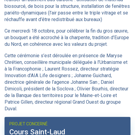
biosourcé, de bois pour la structure, installation de fenêtres
pariéto-dynamiques (l’air passe entre le triple vitrage et se
réchauffe avant d’être redistribué aux bureaux)
Ce mercredi 18 octobre, pour célébrer la fin du gros œuvre,
un bouquet a été accroché à la charpente, tradition d’Europe
du Nord, en cohérence avec les valeurs du projet.
Cette cérémonie s’est déroulée en présence de Maryse
Chrétien, conseillère municipale déléguée à l’Urbanisme et
à la Francophonie ; Laurent Rossez, directeur stratégie
Innovation d’AIA Life designers ; Johanne Guichard,
directrice générale de l’agence Johanne San ; Daniel
Dimicoli, président de la Soclova ; Olivier Bourhis, directeur
de la Banque des territoires pour le Maine-et-Loire et
Patrice Gillen, directeur régional Grand Ouest du groupe
Duval.
PROJET CONCERNÉ
Cours Saint-Laud