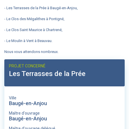
- Les Terrasses de la Prée à Baugé-en-Anjou,
- Le Clos des Mégalithes à Pontigné,
- Le Clos Saint Maurice à Chartrené,
- Le Moulin à Vent à Beauvau.
Nous vous attendons nombreux.
PROJET CONCERNÉ
Les Terrasses de la Prée
Ville
Baugé-en-Anjou
Maître d'ouvrage
Baugé-en-Anjou
Maître d'ouvrage délégué