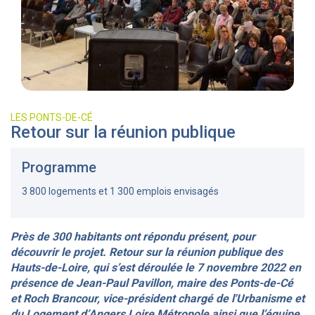
LES PONTS-DE-CÉ
Retour sur la réunion publique
Programme
3 800 logements et 1 300 emplois envisagés
Près de 300 habitants ont répondu présent, pour
découvrir le projet. Retour sur la réunion publique des
Hauts-de-Loire, qui s’est déroulée le 7 novembre 2022 en
présence de Jean-Paul Pavillon, maire des Ponts-de-Cé
et Roch Brancour, vice-président chargé de l'Urbanisme et
du Logement d’Angers Loire Métropole ainsi que l’équipe