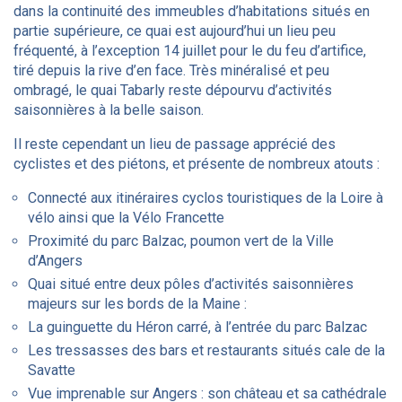
dans la continuité des immeubles d’habitations situés en
partie supérieure, ce quai est aujourd’hui un lieu peu
fréquenté, à l’exception 14 juillet pour le du feu d’artifice,
tiré depuis la rive d’en face. Très minéralisé et peu
ombragé, le quai Tabarly reste dépourvu d’activités
saisonnières à la belle saison.
Il reste cependant un lieu de passage apprécié des
cyclistes et des piétons, et présente de nombreux atouts :
Connecté aux itinéraires cyclos touristiques de la Loire à
vélo ainsi que la Vélo Francette
Proximité du parc Balzac, poumon vert de la Ville
d’Angers
Quai situé entre deux pôles d’activités saisonnières
majeurs sur les bords de la Maine :
La guinguette du Héron carré, à l’entrée du parc Balzac
Les tressasses des bars et restaurants situés cale de la
Savatte
Vue imprenable sur Angers : son château et sa cathédrale