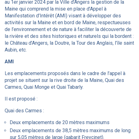
au 1er janvier 2024 par la Ville d’Angers la gestion de la
Maine qui comprend la mise en place d’Appel à
Manifestation d’Intérêt (AMI) visant à développer des
activités sur la Maine et en bord de Maine, respectueuses
de l’environnement et de nature à faciliter la découverte de
la rivière et des sites historiques et naturels qui la bordent :
le Château d’Angers, la Doutre, la Tour des Anglais, l’île saint
Aubin, etc.
AMI
Les emplacements proposés dans le cadre de l’appel à
projet se situent sur la rive droite de la Maine, Quai des
Carmes, Quai Monge et Quai Tabarly.
Il est proposé :
Quai des Carmes :
Deux emplacements de 20 mètres maximums
Deux emplacements de 38,5 mètres maximums de long
sur 5,05 mètres de large (gabarit Freycinet).