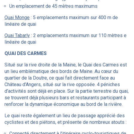
Un emplacement de 45 mètres maximums
Quai Monge
: 5 emplacements maximum sur 400 m de
linéaire de quai
Quai Tabarly
: 2 emplacements maximum sur 110 mètres e
linéaire de quai
QUAI DES CARMES
Situé sur la rive droite de la Maine, le Quai des Carmes est
un lieu emblématique des bords de Maine. Au cœur du
quartier de la Doutre, ce quai fait directement face au
Château d’Angers, situé sur la rive opposée. 4 péniches
d’activités sont déjà en place. Sur la partie terrestre du quai,
se trouvent déjà plusieurs bars et restaurants participant à
renforcer la dynamique économique au bord de la rivière.
Le quai reste également un lieu de passage apprécié des
cyclistes et des piétons, et présente de nombreux atouts :
Connecté directement à l’itinéraire cyclo-touristiques de