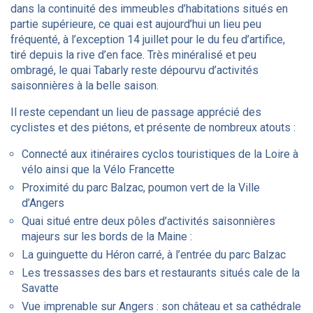
dans la continuité des immeubles d’habitations situés en
partie supérieure, ce quai est aujourd’hui un lieu peu
fréquenté, à l’exception 14 juillet pour le du feu d’artifice,
tiré depuis la rive d’en face. Très minéralisé et peu
ombragé, le quai Tabarly reste dépourvu d’activités
saisonnières à la belle saison.
Il reste cependant un lieu de passage apprécié des
cyclistes et des piétons, et présente de nombreux atouts :
Connecté aux itinéraires cyclos touristiques de la Loire à
vélo ainsi que la Vélo Francette
Proximité du parc Balzac, poumon vert de la Ville
d’Angers
Quai situé entre deux pôles d’activités saisonnières
majeurs sur les bords de la Maine :
La guinguette du Héron carré, à l’entrée du parc Balzac
Les tressasses des bars et restaurants situés cale de la
Savatte
Vue imprenable sur Angers : son château et sa cathédrale