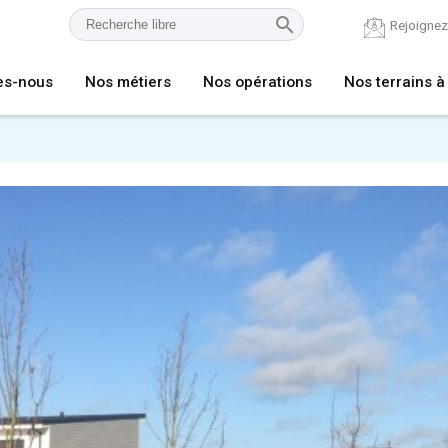
Rejoigne
es-nous
Nos métiers
Nos opérations
Nos terrains à