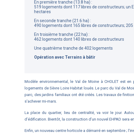
En première tranche (13.8 ha) :
519 logements dont 117 libres de constructeurs; un 
hectares
En seconde tranche (21.6 ha) :
490 logements dont 165 libres de constructeurs; 205
En troisième tranche (22 ha) :
462 logements dont 140 libres de constructeurs
Une quatrième tranche de 402 logements
Opération avec Terrains à bâtir
Modèle environnemental, le Val de Moine à CHOLET est en p
logements de Sèvre Loire Habitat loués. Le parc du Val de Moin
parc, des jardins familiaux ont été créés. Les travaux de finiti
s'achever mi-mars.
La place du quartier, lieu de centralité, va voir le jour. A
d’édification. Bientôt, la construction d’un nouvel EHPAD sera 
Enfin, un nouveau centre horticole a démarré en septembre ; l'in