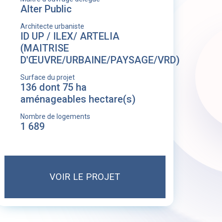
Alter Public
Architecte urbaniste
ID UP / ILEX/ ARTELIA
(MAITRISE
D'ŒUVRE/URBAINE/PAYSAGE/VRD)
Surface du projet
136 dont 75 ha
aménageables hectare(s)
Nombre de logements
1 689
VOIR LE PROJET