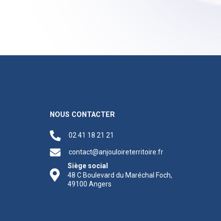
NOUS CONTACTER
02 41 18 21 21
contact@anjouloireterritoire.fr
Siège social
48 C Boulevard du Maréchal Foch,
49100 Angers