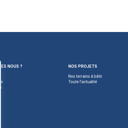
ES NOUS ?
NOS PROJETS
Nos terrains à bâtir
es
Toute l'actualité
s