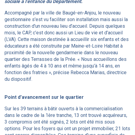
sociale à l’enfance du Département.
Accompagné par la ville de Baugé-en-Anjou, le nouveau
gestionnaire s'est vu faciliter son installation mais aussi la
construction d'un nouveau lieu d’accueil. Depuis quelques
mois, le CAP, c’est donc aussi un Lieu de vie et d’accueil
(LVA). Cette maison destinée à accueillir six enfants et des
éducateurs a été construite par Maine-et-Loire Habitat à
proximité de la nouvelle gendarmerie dans le nouveau
quartier des Terrasses de la Prée. « Nous accueillons des
enfants âgés de 4 à 10 ans et même jusqu’à 14 ans, en
fonction des fratries », précise Rebecca Marias, directrice
du dispositif.
Point d’avancement sur le quartier
Sur les 39 terrains à bâtir ouverts à la commercialisation
dans le cadre de la 1ère tranche, 13 ont trouvé acquéreurs,
3 compromis ont été signés, 2 lots ont été mis sous
options. Pour les foyers qui ont un projet immobilier, 21 lots