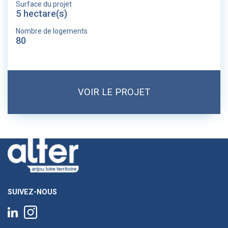
Surface du projet
5 hectare(s)
Nombre de logements
80
VOIR LE PROJET
SUIVEZ-NOUS