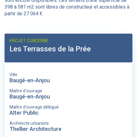
sont encore disponibles. Ces terrains d’une superficie de
398 à 581 m2 sont libres de constructeur et accessibles à
partir de 27 064 €.
PROJET CONCERNÉ
Les Terrasses de la Prée
Ville
Baugé-en-Anjou
Maître d'ouvrage
Baugé-en-Anjou
Maître d'ouvrage délégué
Alter Public
Architecte urbaniste
Thellier Architecture